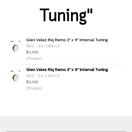
Tuning"
Glen Velez Riq Remo 3" x 9" Internal Tuning
SKU : TA-1309-GV
฿4,600
(Product)
Glen Velez Riq Remo 3" x 9" Internal Tuning
SKU : TA-1309-GV
฿4,600
(Product)
--------------------------------------------------------------------