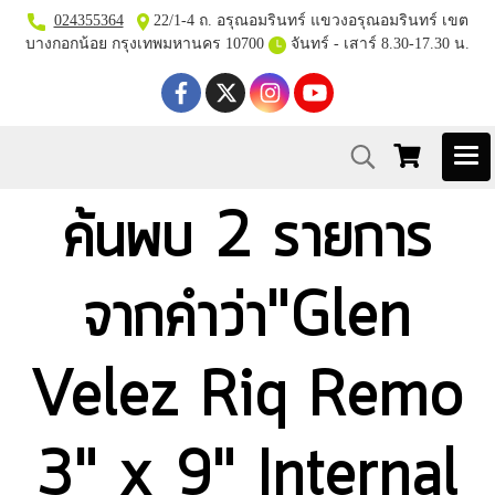
024355364
22/1-4 ถ. อรุณอมรินทร์ แขวงอรุณอมรินทร์ เขต
บางกอกน้อย กรุงเทพมหานคร 10700
จันทร์ - เสาร์ 8.30-17.30 น.
ค้นพบ 2 รายการ
จากคำว่า"Glen
Velez Riq Remo
3" x 9" Internal