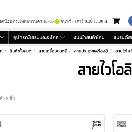
กอกน้อย กรุงเทพมหานคร 10700
จันทร์ - เสาร์ 8.30-17.30 น.
อ
อุปกรณ์เสริมและอะไหล่
แนะนำสินค้าใหม่
แบรนด์สิ
รก
สินค้าทั้งหมด
สายเครื่องดนตรี
สายประเภทเครื่องสี
สายไวโอล
สายไวโอล
้า 6 ชิ้น