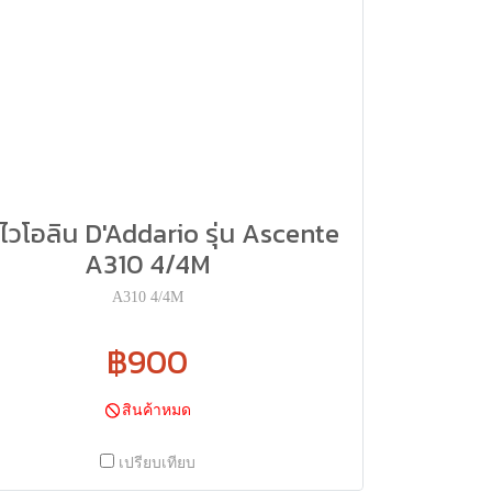
ไวโอลิน D'Addario รุ่น Ascente
A310 4/4M
A310 4/4M
฿900
สินค้าหมด
เปรียบเทียบ