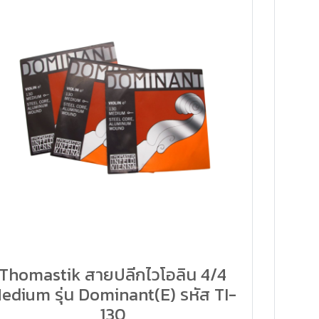
Thomastik สายปลีกไวโอลิน 4/4
edium รุ่น Dominant(E) รหัส TI-
130