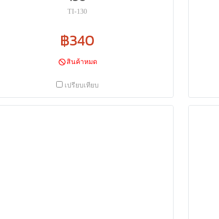
TI-130
฿340
สินค้าหมด
เปรียบเทียบ