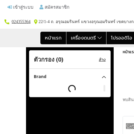
เข้าสู่ระบบ
สมัครสมาชิก
024355364
22/1-4 ถ. อรุณอมรินทร์ แขวงอรุณอมรินทร์ เขตบาง
หน้าแรก
เครื่องดนตรี
โปรออดิโ
หน้าแ
ตัวกรอง (
0
)
ล้าง
Brand
พบสินค