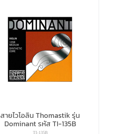
สายไวโอลิน Thomastik รุ่น
Dominant รหัส TI-135B
TI-135B