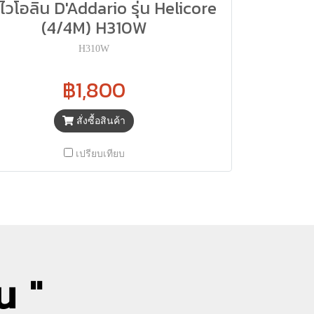
ไวโอลิน D'Addario รุ่น Helicore
(4/4M) H310W
H310W
฿1,800
สั่งซื้อสินค้า
เปรียบเทียบ
น "