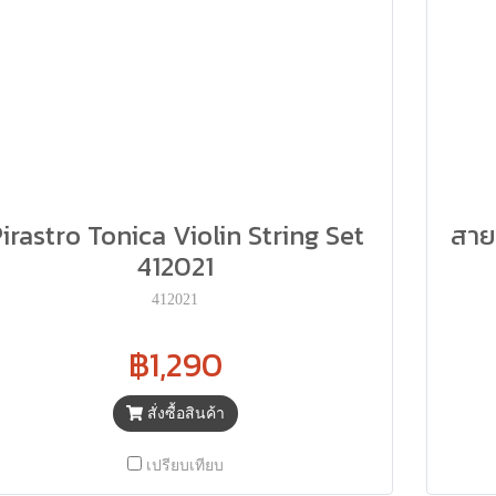
irastro Tonica Violin String Set
สาย
412021
412021
฿1,290
สั่งซื้อสินค้า
เปรียบเทียบ