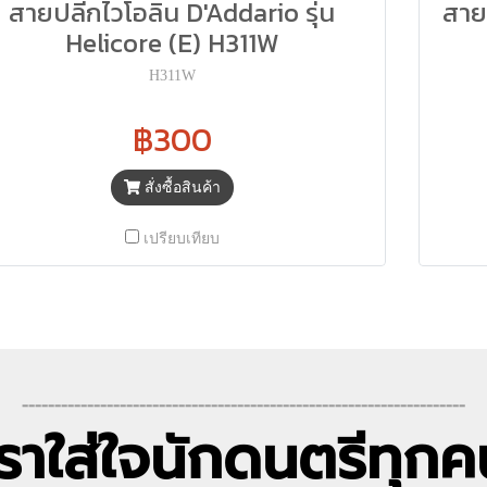
สายปลีกไวโอลิน D'Addario รุ่น
สาย
Helicore (E) H311W
H311W
฿300
สั่งซื้อสินค้า
เปรียบเทียบ
--------------------------------------------------------------------
เราใส่ใจนักดนตรีทุกค