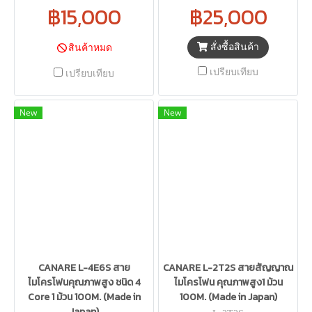
฿15,000
฿25,000
สั่งซื้อสินค้า
สินค้าหมด
เปรียบเทียบ
เปรียบเทียบ
New
New
CANARE L-4E6S สาย
CANARE L-2T2S สายสัญญาณ
ไมโครโฟนคุณภาพสูง ชนิด 4
ไมโครโฟน คุณภาพสูง1 ม้วน
Core 1 ม้วน 100M. (Made in
100M. (Made in Japan)
Japan)