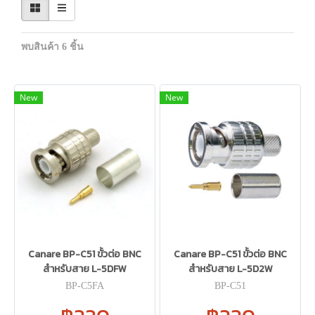
พบสินค้า 6 ชิ้น
New
New
Canare BP-C51 ขั้วต่อ BNC
Canare BP-C51 ขั้วต่อ BNC
สำหรับสาย L-5DFW
สำหรับสาย L-5D2W
BP-C5FA
BP-C51