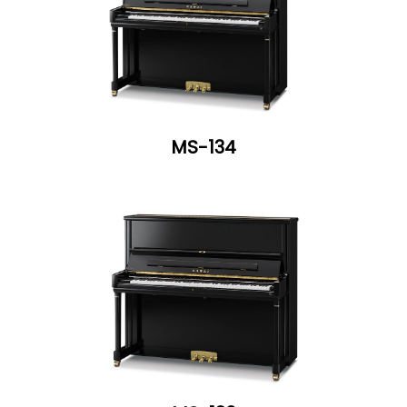
MS-134