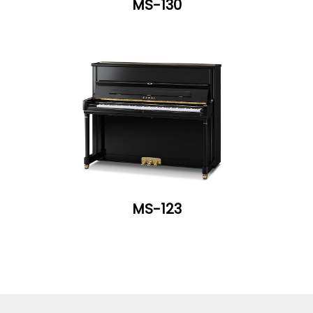
MS-130
MS-123