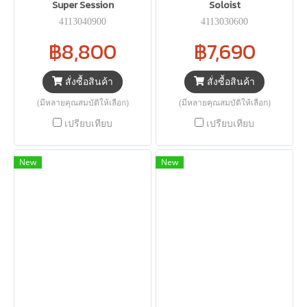
Super Session
Soloist
4113040900
4113030600
฿8,800
฿7,690
สั่งซื้อสินค้า
สั่งซื้อสินค้า
(มีหลายคุณสมบัติให้เลือก)
(มีหลายคุณสมบัติให้เลือก)
เปรียบเทียบ
เปรียบเทียบ
New
New