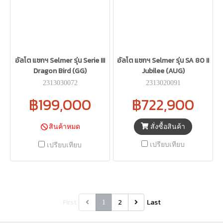
อัลโต แซกฯ Selmer รุ่น Serie III
อัลโต แซกฯ Selmer รุ่น SA 80 II
Dragon Bird (GG)
Jubilee (AUG)
2313030072
2313020091
฿199,000
฿722,900
สั่งซื้อสินค้า
สินค้าหมด
เปรียบเทียบ
เปรียบเทียบ
First
2
Last
1