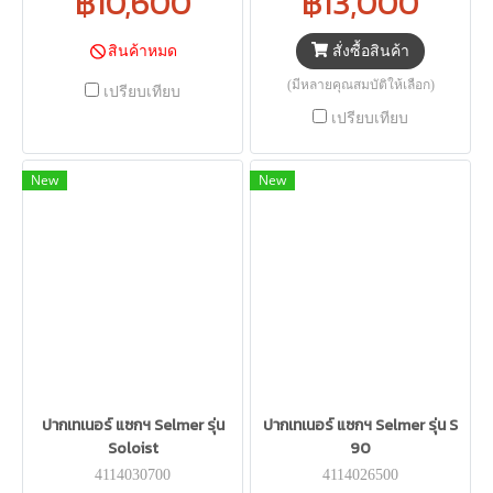
฿10,600
฿13,000
สั่งซื้อสินค้า
สินค้าหมด
(มีหลายคุณสมบัติให้เลือก)
เปรียบเทียบ
เปรียบเทียบ
New
New
ปากเทเนอร์ แซกฯ Selmer รุ่น
ปากเทเนอร์ แซกฯ Selmer รุ่น S
Soloist
90
4114030700
4114026500