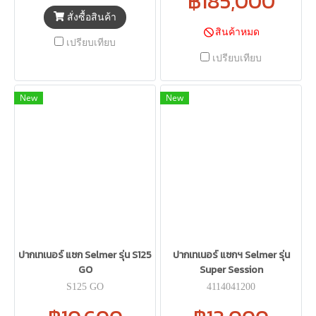
฿185,000
สั่งซื้อสินค้า
สินค้าหมด
เปรียบเทียบ
เปรียบเทียบ
New
New
ปากเทเนอร์ แซก Selmer รุ่น S125
ปากเทเนอร์ แซกฯ Selmer รุ่น
GO
Super Session
S125 GO
4114041200