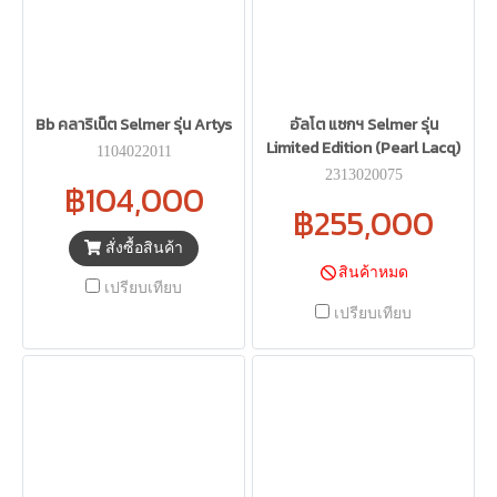
Bb คลาริเน็ต Selmer รุ่น Artys
อัลโต แซกฯ Selmer รุ่น
Limited Edition (Pearl Lacq)
1104022011
2313020075
฿104,000
฿255,000
สั่งซื้อสินค้า
สินค้าหมด
เปรียบเทียบ
เปรียบเทียบ