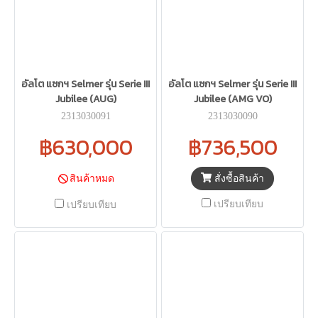
อัลโต แซกฯ Selmer รุ่น Serie III
อัลโต แซกฯ Selmer รุ่น Serie III
Jubilee (AUG)
Jubilee (AMG VO)
2313030091
2313030090
฿630,000
฿736,500
สั่งซื้อสินค้า
สินค้าหมด
เปรียบเทียบ
เปรียบเทียบ