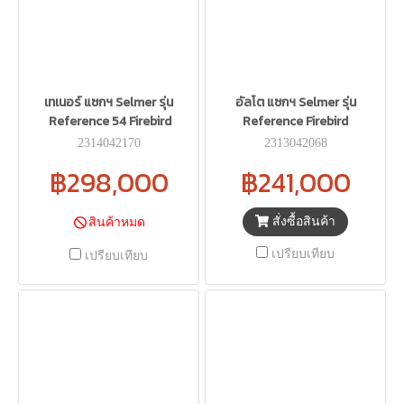
เทเนอร์ แซกฯ Selmer รุ่น
อัลโต แซกฯ Selmer รุ่น
Reference 54 Firebird
Reference Firebird
2314042170
2313042068
฿298,000
฿241,000
สั่งซื้อสินค้า
สินค้าหมด
เปรียบเทียบ
เปรียบเทียบ