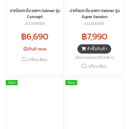
ปากโซปราโน แซกฯ Selmer รุ่น
ปากโซปราโน แซกฯ Selmer รุ่น
Concept
Super Session
4112090000
4112040900
฿6,690
฿7,990
สั่งซื้อสินค้า
สินค้าหมด
(มีหลายคุณสมบัติให้เลือก)
เปรียบเทียบ
เปรียบเทียบ
New
New