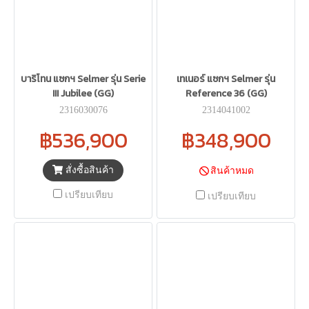
บาริโทน แซกฯ Selmer รุ่น Serie
เทเนอร์ แซกฯ Selmer รุ่น
III Jubilee (GG)
Reference 36 (GG)
2316030076
2314041002
฿536,900
฿348,900
สั่งซื้อสินค้า
สินค้าหมด
เปรียบเทียบ
เปรียบเทียบ