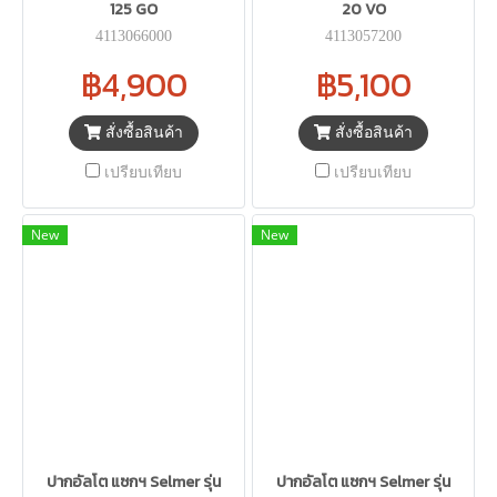
125 GO
20 VO
4113066000
4113057200
฿4,900
฿5,100
สั่งซื้อสินค้า
สั่งซื้อสินค้า
เปรียบเทียบ
เปรียบเทียบ
New
New
ปากอัลโต แซกฯ Selmer รุ่น
ปากอัลโต แซกฯ Selmer รุ่น