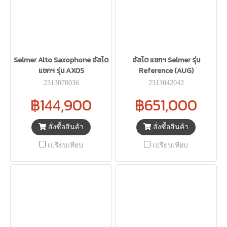
Selmer Alto Saxophone อัลโต
อัลโต แซกฯ Selmer รุ่น
แซกฯ รุ่น AXOS
Reference (AUG)
2313070036
2313042042
฿144,900
฿651,000
สั่งซื้อสินค้า
สั่งซื้อสินค้า
เปรียบเทียบ
เปรียบเทียบ