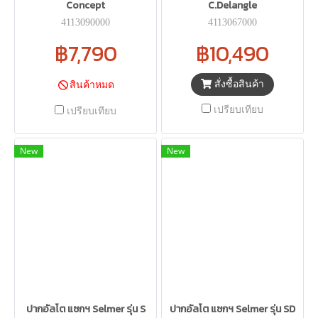
Concept
C.Delangle
4113090000
4113067000
฿7,790
฿10,490
สั่งซื้อสินค้า
สินค้าหมด
เปรียบเทียบ
เปรียบเทียบ
New
New
ปากอัลโต แซกฯ Selmer รุ่น S
ปากอัลโต แซกฯ Selmer รุ่น SD