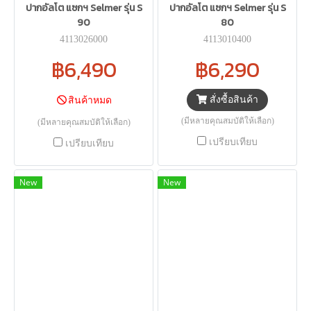
ปากอัลโต แซกฯ Selmer รุ่น S
ปากอัลโต แซกฯ Selmer รุ่น S
90
80
4113026000
4113010400
฿6,490
฿6,290
สั่งซื้อสินค้า
สินค้าหมด
(มีหลายคุณสมบัติให้เลือก)
(มีหลายคุณสมบัติให้เลือก)
เปรียบเทียบ
เปรียบเทียบ
New
New