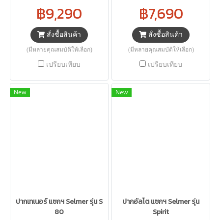
฿9,290
฿7,690
สั่งซื้อสินค้า
สั่งซื้อสินค้า
(มีหลายคุณสมบัติให้เลือก)
(มีหลายคุณสมบัติให้เลือก)
เปรียบเทียบ
เปรียบเทียบ
New
New
ปากเทเนอร์ แซกฯ Selmer รุ่น S
ปากอัลโต แซกฯ Selmer รุ่น
80
Spirit