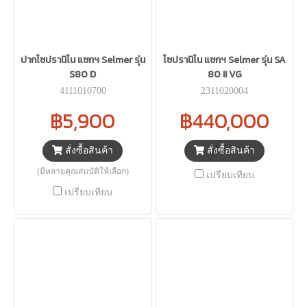
ปากโซปรานิโน แซกฯ Selmer รุ่น
โซปรานิโน แซกฯ Selmer รุ่น SA
S80 D
80 II VG
4111010700
2311020004
฿5,900
฿440,000
สั่งซื้อสินค้า
สั่งซื้อสินค้า
(มีหลายคุณสมบัติให้เลือก)
เปรียบเทียบ
เปรียบเทียบ