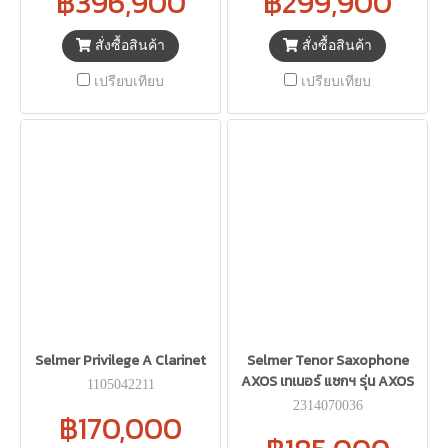
฿396,900
฿299,900
สั่งซื้อสินค้า
สั่งซื้อสินค้า
เปรียบเทียบ
เปรียบเทียบ
Selmer Privilege A Clarinet
Selmer Tenor Saxophone
AXOS เทเนอร์ แซกฯ รุ่น AXOS
1105042211
2314070036
฿170,000