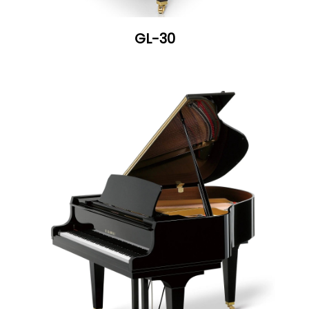
GL-30