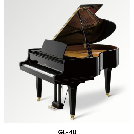
GL-40