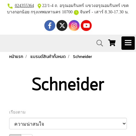
024355364
22/1-4 ถ. อรุณอมรินทร์ แขวงอรุณอมรินทร์ เขต
บางกอกน้อย กรุงเทพมหานคร 10700
จันทร์ - เสาร์ 8.30-17.30 น.
หน้าแรก
แบรนด์สินค้าทั้งหมด
Schneider
Schneider
เรียงตาม