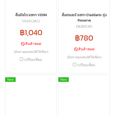
ลิ้นอัลโต แซกฯ VENN
ลิ้นเทเนอร์ แซกฯ D'addario รุ่น
Reserve
VAS0120G2
DKR05305
฿1,040
฿780
สินค้าหมด
สินค้าหมด
(มีหลายคุณสมบัติให้เลือก)
(มีหลายคุณสมบัติให้เลือก)
เปรียบเทียบ
เปรียบเทียบ
New
New