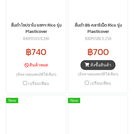
ลิ้นดำ โซปราโน แซกฯ Rico รุ่น
ลิ้นดำ Bb คลาริเน็ต Rico รุ่น
Plasticover
Plasticover
RRP05SSX200
RRP05BCL250
฿740
฿700
สั่งซื้อสินค้า
สินค้าหมด
(มีหลายคุณสมบัติให้เลือก)
(มีหลายคุณสมบัติให้เลือก)
เปรียบเทียบ
เปรียบเทียบ
New
New