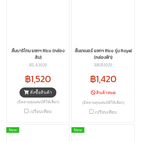
ลิ้นบาริโทน แซกฯ Rico (กล่อง
ลิ้นเทเนอร์ แซกฯ Rico รุ่น Royal
ส้ม)
(กล่องฟ้า)
RLA1020
RKB1020
฿1,520
฿1,420
สั่งซื้อสินค้า
สินค้าหมด
(มีหลายคุณสมบัติให้เลือก)
(มีหลายคุณสมบัติให้เลือก)
เปรียบเทียบ
เปรียบเทียบ
New
New