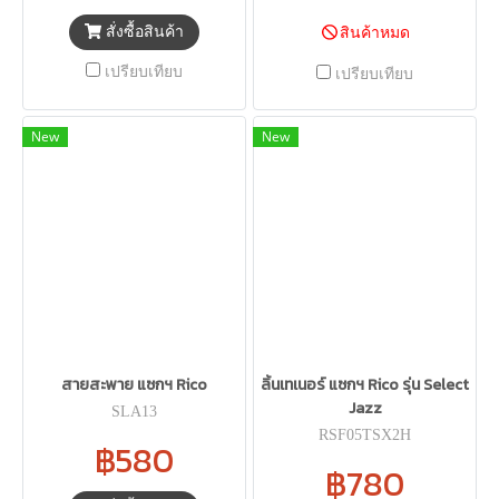
สั่งซื้อสินค้า
สินค้าหมด
เปรียบเทียบ
เปรียบเทียบ
New
New
สายสะพาย แซกฯ Rico
ลิ้นเทเนอร์ แซกฯ Rico รุ่น Select
Jazz
SLA13
RSF05TSX2H
฿580
฿780