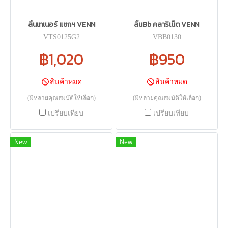
ลิ้นเทเนอร์ แซกฯ VENN
ลิ้นBb คลาริเน็ต VENN
VTS0125G2
VBB0130
฿1,020
฿950
สินค้าหมด
สินค้าหมด
(มีหลายคุณสมบัติให้เลือก)
(มีหลายคุณสมบัติให้เลือก)
เปรียบเทียบ
เปรียบเทียบ
New
New