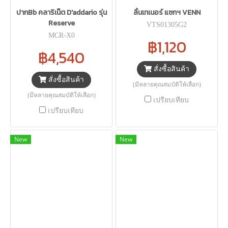
ปากBb คลาริเน็ต D'addario รุ่น
ลิ้นเทเนอร์ แซกฯ VENN
Reserve
VTS01305G2
MCR-X0
฿1,120
฿4,540
สั่งซื้อสินค้า
สั่งซื้อสินค้า
(มีหลายคุณสมบัติให้เลือก)
(มีหลายคุณสมบัติให้เลือก)
เปรียบเทียบ
เปรียบเทียบ
New
New