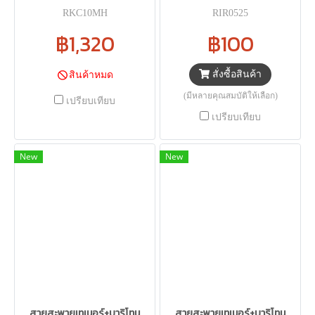
RKC10MH
RIR0525
฿1,320
฿100
สั่งซื้อสินค้า
สินค้าหมด
(มีหลายคุณสมบัติให้เลือก)
เปรียบเทียบ
เปรียบเทียบ
New
New
สายสะพายเทเนอร์+บาริโทน
สายสะพายเทเนอร์+บาริโทน