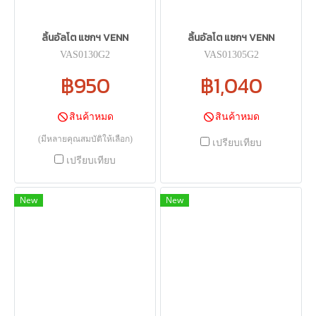
ลิ้นอัลโต แซกฯ VENN
ลิ้นอัลโต แซกฯ VENN
VAS0130G2
VAS01305G2
฿950
฿1,040
สินค้าหมด
สินค้าหมด
(มีหลายคุณสมบัติให้เลือก)
เปรียบเทียบ
เปรียบเทียบ
New
New