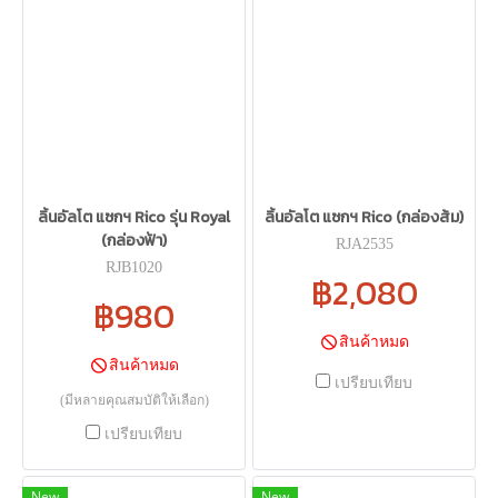
ลิ้นอัลโต แซกฯ Rico รุ่น Royal
ลิ้นอัลโต แซกฯ Rico (กล่องส้ม)
(กล่องฟ้า)
RJA2535
RJB1020
฿2,080
฿980
สินค้าหมด
สินค้าหมด
เปรียบเทียบ
(มีหลายคุณสมบัติให้เลือก)
เปรียบเทียบ
New
New