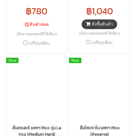
฿780
฿1,040
สั่งซื้อสินค้า
สินค้าหมด
(มีหลายคุณสมบัติให้เลือก)
(มีหลายคุณสมบัติให้เลือก)
เปรียบเทียบ
เปรียบเทียบ
New
New
ลิ้นเทเนอร์ แซกฯ Rico รุ่น La
ลิ้นโซปราโน แซกฯ Rico
Voz (Medium Hard)
(Reserve)