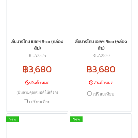
ลิ้นบาริโทน แซกฯ Rico (กล่อง
ลิ้นบาริโทน แซกฯ Rico (กล่อง
ส้ม)
ส้ม)
RLA2525
RLA2520
฿3,680
฿3,680
สินค้าหมด
สินค้าหมด
(มีหลายคุณสมบัติให้เลือก)
เปรียบเทียบ
เปรียบเทียบ
New
New