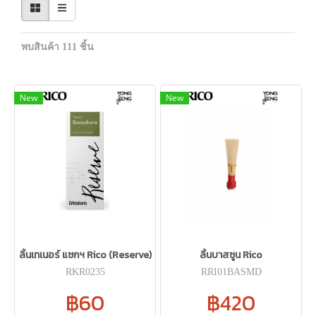
พบสินค้า 111 ชิ้น
New
New
ลิ้นเทเนอร์ แซกฯ Rico (Reserve)
ลิ้นบาสซูน Rico
RKR0235
RRI01BASMD
฿60
฿420