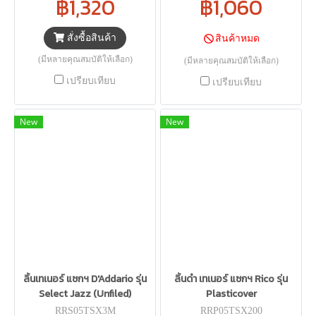
฿1,320
฿1,060
สั่งซื้อสินค้า
สินค้าหมด
(มีหลายคุณสมบัติให้เลือก)
(มีหลายคุณสมบัติให้เลือก)
เปรียบเทียบ
เปรียบเทียบ
New
New
ลิ้นเทเนอร์ แซกฯ D'Addario รุ่น
ลิ้นดำ เทเนอร์ แซกฯ Rico รุ่น
Select Jazz (Unfiled)
Plasticover
RRS05TSX3M
RRP05TSX200