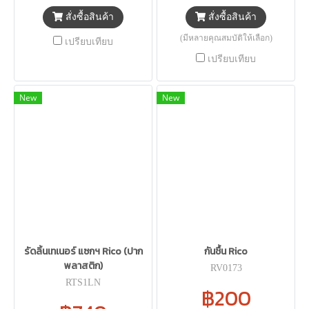
สั่งซื้อสินค้า
สั่งซื้อสินค้า
(มีหลายคุณสมบัติให้เลือก)
เปรียบเทียบ
เปรียบเทียบ
New
New
รัดลิ้นเทเนอร์ แซกฯ Rico (ปาก
กันชื้น Rico
พลาสติก)
RV0173
RTS1LN
฿200