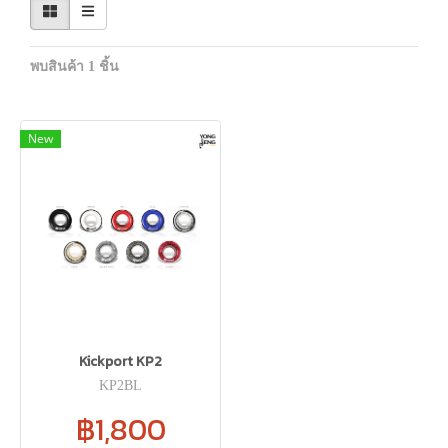
พบสินค้า 1 ชิ้น
New
Kickport KP2
KP2BL
฿1,800