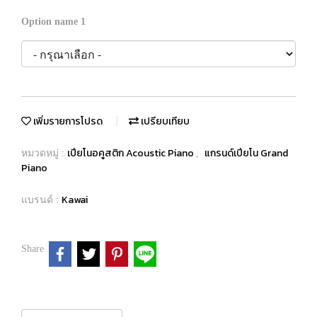
Option name 1
เพิ่มรายการโปรด
เปรียบเทียบ
เปียโนอคูสติก Acoustic Piano
แกรนด์เปียโน Grand
หมวดหมู่ :
,
Piano
Kawai
แบรนด์ :
Share