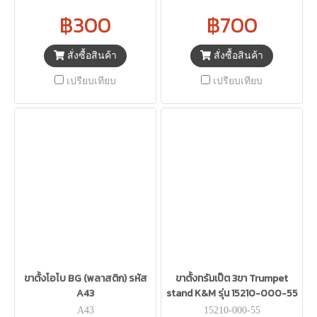
฿300
฿700
สั่งซื้อสินค้า
สั่งซื้อสินค้า
เปรียบเทียบ
เปรียบเทียบ
ขาตั้งโอโบ BG (พลาสติก) รหัส
ขาตั้งทรัมเป็ต 3ขา Trumpet
A43
stand K&M รุ่น 15210-000-55
A43
15210-000-55