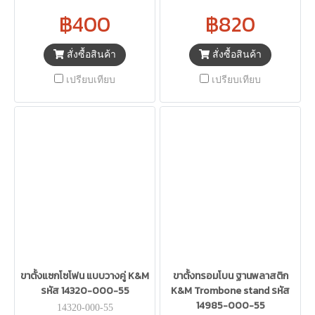
฿400
฿820
สั่งซื้อสินค้า
สั่งซื้อสินค้า
เปรียบเทียบ
เปรียบเทียบ
ขาตั้งแซกโซโฟน แบบวางคู่ K&M
ขาตั้งทรอมโบน ฐานพลาสติก
รหัส 14320-000-55
K&M Trombone stand รหัส
14985-000-55
14320-000-55