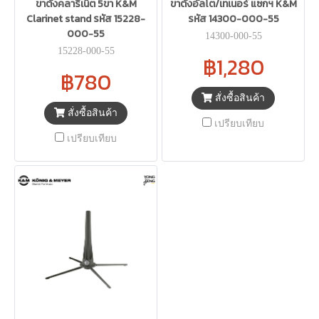
ขาตั้งคลาริเน็ต 5ขา K&M
ขาตั้งอัลโต/เทเนอร์ แซกฯ K&M
Clarinet stand รหัส 15228-
รหัส 14300-000-55
000-55
14300-000-55
15228-000-55
฿1,280
฿780
สั่งซื้อสินค้า
สั่งซื้อสินค้า
เปรียบเทียบ
เปรียบเทียบ