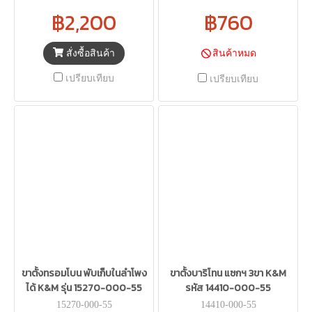
฿2,200
฿760
สั่งซื้อสินค้า
สินค้าหมด
เปรียบเทียบ
เปรียบเทียบ
ขาตั้งทรอมโบน พับเก็บในลำโพง
ขาตั้งบาริโทน แซกฯ 3ขา K&M
ได้ K&M รุ่น 15270-000-55
รหัส 14410-000-55
15270-000-55
14410-000-55