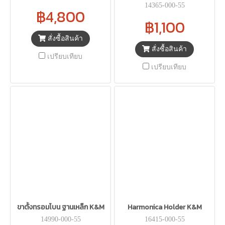
14365-000-55
฿4,800
฿1,100
สั่งซื้อสินค้า
สั่งซื้อสินค้า
เปรียบเทียบ
เปรียบเทียบ
ขาตั้งทรอมโบน ฐานเหล็ก K&M
Harmonica Holder K&M
14990-000-55
16415-000-55