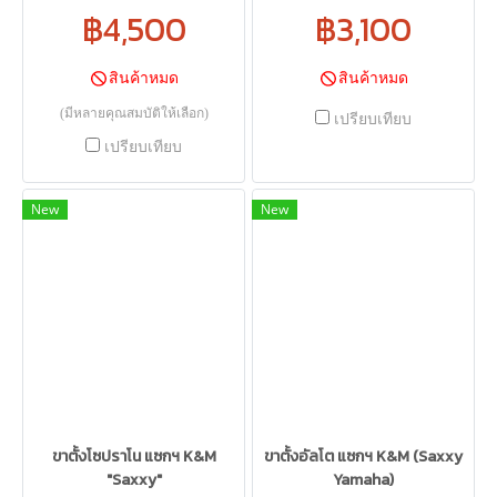
฿4,500
฿3,100
สินค้าหมด
สินค้าหมด
(มีหลายคุณสมบัติให้เลือก)
เปรียบเทียบ
เปรียบเทียบ
New
New
ขาตั้งโซปราโน แซกฯ K&M
ขาตั้งอัลโต แซกฯ K&M (Saxxy
"Saxxy"
Yamaha)