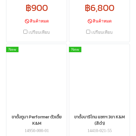
฿900
฿6,800
สินค้าหมด
สินค้าหมด
เปรียบเทียบ
เปรียบเทียบ
New
New
ขาตั้งทูบา Performer ตัวเตี้ย
ขาตั้งบาริโทน แซกฯ 3ขา K&M
K&M
(สีดำ)
14950-000-01
14410-021-55