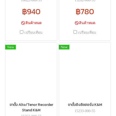
16022-000-55
15262-000-55
฿940
฿780
สินค้าหมด
สินค้าหมด
เปรียบเทียบ
เปรียบเทียบ
New
New
ขาตั้ง Alto/Tenor Recorder
ขาตั้งอิงลิชฮอร์น K&M
Stand K&M
15233-000-55