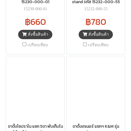
15230-000-01
stand รหัส 15232-000-55
15230-000-01
15232-000-55
฿660
฿780
สั่งซื้อสินค้า
สั่งซื้อสินค้า
เปรียบเทียบ
เปรียบเทียบ
ขาตั้งโซปราโน แซก 5ขา พับเก็บใน
ขาตั้งเทเนอร์ แซกฯ K&M รุ่น