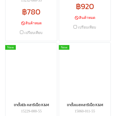
15252-000-55
฿920
฿780
สินค้าหมด
สินค้าหมด
เปรียบเทียบ
เปรียบเทียบ
New
New
ขาตั้งEb คลาริเน็ต K&M
ขาตั้งเบสคลาริเน็ต K&M
15229-000-55
15060-011-55