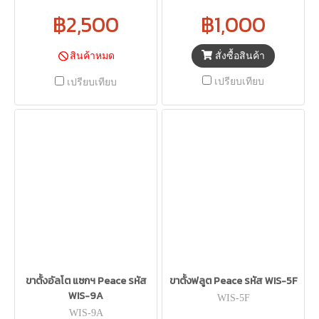
฿2,500
฿1,000
สั่งซื้อสินค้า
สินค้าหมด
เปรียบเทียบ
เปรียบเทียบ
ขาตั้งอัลโต แซกฯ Peace รหัส
ขาตั้งฟลูต Peace รหัส WIS-5F
WIS-9A
WIS-5F
WIS-9A