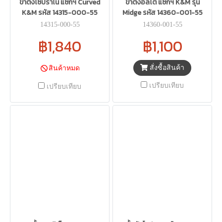
ขาตั้งโซปราโน แซกฯ Curved
ขาตั้งอัลโต แซกฯ K&M รุ่น
K&M รหัส 14315-000-55
Midge รหัส 14360-001-55
14315-000-55
14360-001-55
฿1,840
฿1,100
สั่งซื้อสินค้า
สินค้าหมด
เปรียบเทียบ
เปรียบเทียบ