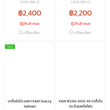
14355-000-55
14345-000-55
฿2,400
฿2,200
สินค้าหมด
สินค้าหมด
เปรียบเทียบ
เปรียบเทียบ
New
ขาตั้งอัลโต แซกฯ K&M (Saxxy
K&M 15294-000-55 ขาตั้งโซ
Selmer)
ปราโนแซกโซโฟน