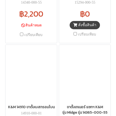
14340-000-55
15294-000-55
฿2,200
฿0
สั่งซื้อสินค้า
สินค้าหมด
เปรียบเทียบ
เปรียบเทียบ
K&M 14910 ขาตั้งเบสทรอมโบน
ขาตั้งเทเนอร์ แซกฯ K&M
รุ่น Midge รุ่น 14365-000-55
14910-000-01