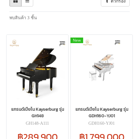
ตัวกรอง
พบสินค้า 3 ชิ้น
New
แกรนด์เปียโน Kayserburg รุ่น
แกรนด์เปียโน Kayserburg รุ่น
GH148
GDH160-YJ01
GH148-A111
GDH160-YJ01
฿289,900
฿1,799,000