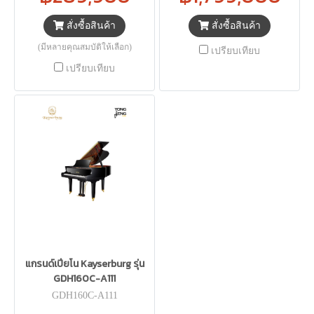
สั่งซื้อสินค้า
สั่งซื้อสินค้า
(มีหลายคุณสมบัติให้เลือก)
เปรียบเทียบ
เปรียบเทียบ
แกรนด์เปียโน Kayserburg รุ่น
GDH160C-A111
GDH160C-A111