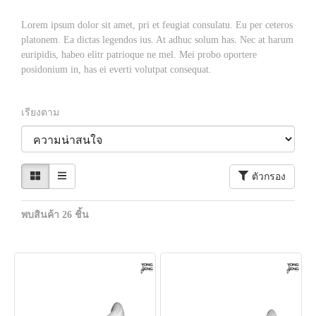
Lorem ipsum dolor sit amet, pri et feugiat consulatu. Eu per ceteros
platonem. Ea dictas legendos ius. At adhuc solum has. Nec at harum
euripidis, habeo elitr patrioque ne mel. Mei probo oportere
posidonium in, has ei everti volutpat consequat.
เรียงตาม
ตัวกรอง
พบสินค้า 26 ชิ้น