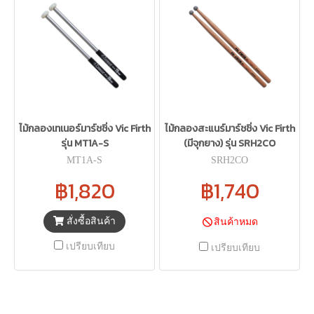
ไม้กลองเทเนอร์มาร์ชชิ่ง Vic Firth
ไม้กลองสะแนร์มาร์ชชิ่ง Vic Firth
รุ่น MT1A-S
(มีจุกยาง) รุ่น SRH2CO
MT1A-S
SRH2CO
฿1,820
฿1,740
สั่งซื้อสินค้า
สินค้าหมด
เปรียบเทียบ
เปรียบเทียบ