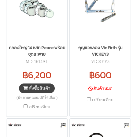
กลองใหญ่ 14 หลัก Peace พร้อม
กุญแจกลอง Vic Firth รุ่น
ชุดสะพาย
VICKEY3
MD-1614AL
VICKEY3
฿6,200
฿600
สั่งซื้อสินค้า
สินค้าหมด
(มีหลายคุณสมบัติให้เลือก)
เปรียบเทียบ
เปรียบเทียบ