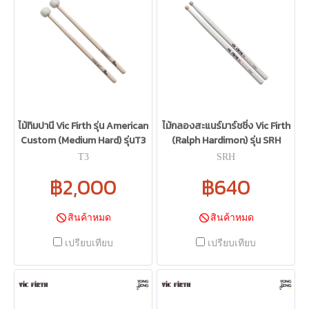
ไม้ทิมปานี Vic Firth รุ่น American
ไม้กลองสะแนร์มาร์ชชิ่ง Vic Firth
Custom (Medium Hard) รุ่นT3
(Ralph Hardimon) รุ่น SRH
T3
SRH
฿2,000
฿640
สินค้าหมด
สินค้าหมด
เปรียบเทียบ
เปรียบเทียบ