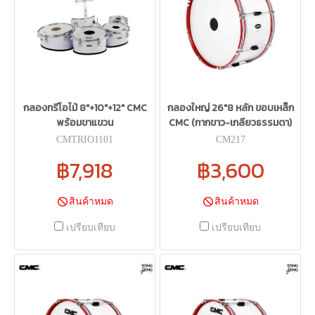
กลองทรีโอไม้ 8"+10"+12" CMC
กลองใหญ่ 26"8 หลัก ขอบเหล็ก
พร้อมขาแขวน
CMC (กากขาว-เกลียวธรรมดา)
CMTRIO1101
CM217
฿7,918
฿3,600
สินค้าหมด
สินค้าหมด
เปรียบเทียบ
เปรียบเทียบ