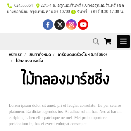
024355364
22/1-4 ถ. อรุณอมรินทร์ แขวงอรุณอมรินทร์ เขต
บางกอกน้อย กรุงเทพมหานคร 10700
จันทร์ - เสาร์ 8.30-17.30 น.
หน้าแรก
สินค้าทั้งหมด
เครื่องดนตรีวงโยฯ (มาร์ชชิ่ง)
ไม้กลองมาร์ชชิ่ง
ไม้กลองมาร์ชชิ่ง
Lorem ipsum dolor sit amet, pri et feugiat consulatu. Eu per ceteros
platonem. Ea dictas legendos ius. At adhuc solum has. Nec at harum
euripidis, habeo elitr patrioque ne mel. Mei probo oportere
posidonium in, has ei everti volutpat consequat.