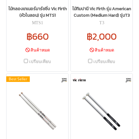
ไม้กลองเทเนอร์มาร์ชชิ่ง Vic Firth
ไม้ทิมปานี Vic Firth รุ่น American
(หัวไนลอน) รุ่น MTS1
Custom (Medium Hard) รุ่นT3
MTS1
T3
฿660
฿2,000
สินค้าหมด
สินค้าหมด
เปรียบเทียบ
เปรียบเทียบ
Best Seller