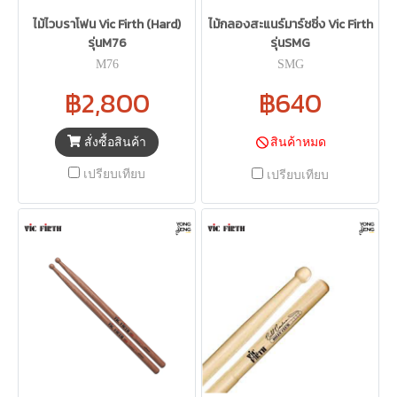
ไม้ไวบราโฟน Vic Firth (Hard)
ไม้กลองสะแนร์มาร์ชชิ่ง Vic Firth
รุ่นM76
รุ่นSMG
M76
SMG
฿2,800
฿640
สั่งซื้อสินค้า
สินค้าหมด
เปรียบเทียบ
เปรียบเทียบ