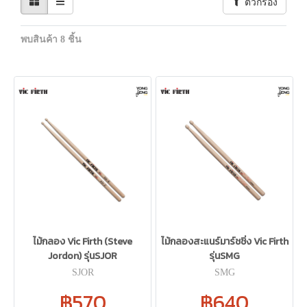
ตัวกรอง
พบสินค้า 8 ชิ้น
ไม้กลอง Vic Firth (Steve
ไม้กลองสะแนร์มาร์ชชิ่ง Vic Firth
Jordon) รุ่นSJOR
รุ่นSMG
SJOR
SMG
฿570
฿640