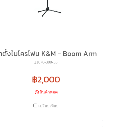
าตั้งไมโครโฟน K&M - Boom Arm
21070-300-55
฿2,000
สินค้าหมด
เปรียบเทียบ