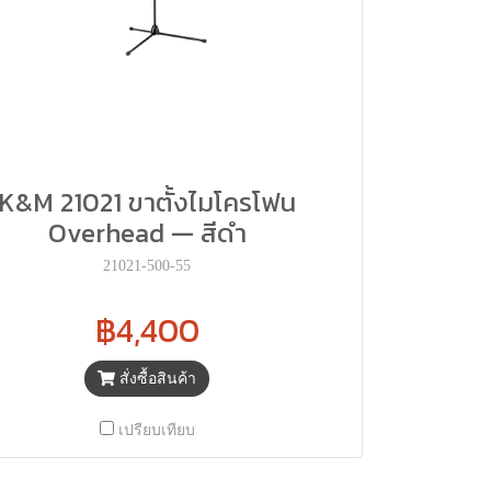
K&M 21021 ขาตั้งไมโครโฟน
Overhead — สีดำ
21021-500-55
฿4,400
สั่งซื้อสินค้า
เปรียบเทียบ