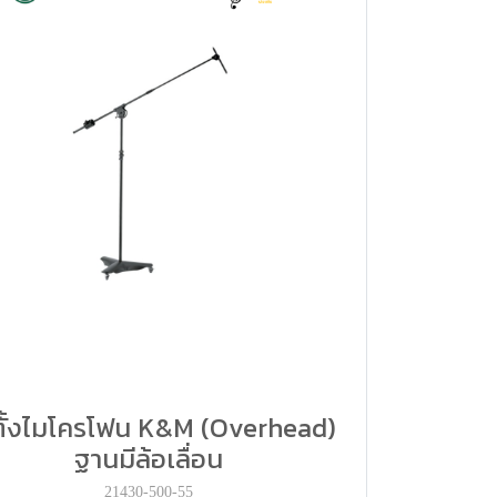
ตั้งไมโครโฟน K&M (Overhead)
ฐานมีล้อเลื่อน
21430-500-55