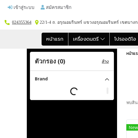
เข้าสู่ระบบ
สมัครสมาชิก
024355364
22/1-4 ถ. อรุณอมรินทร์ แขวงอรุณอมรินทร์ เขตบาง
หน้าแรก
เครื่องดนตรี
โปรออดิโ
หน้าแ
ตัวกรอง (
0
)
ล้าง
Brand
พบสินค
New