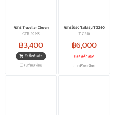
กีตาร์ Traveller Clevan
กีตาร์โปร่ง Taiki รุ่น TG240
CTR-20 NS
T-G240
฿3,400
฿6,000
สั่งซื้อสินค้า
สินค้าหมด
เปรียบเทียบ
เปรียบเทียบ