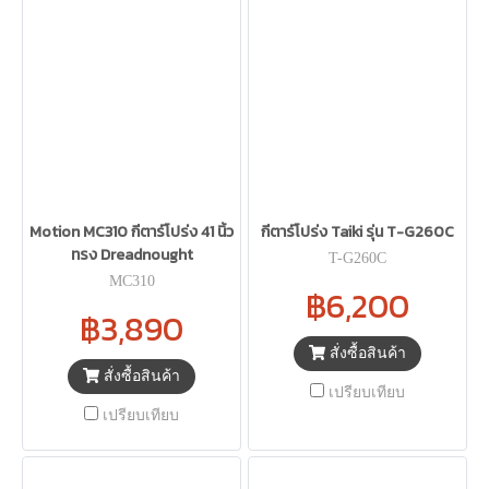
Motion MC310 กีตาร์โปร่ง 41 นิ้ว
กีตาร์โปร่ง Taiki รุ่น T-G260C
ทรง Dreadnought
T-G260C
MC310
฿6,200
฿3,890
สั่งซื้อสินค้า
สั่งซื้อสินค้า
เปรียบเทียบ
เปรียบเทียบ