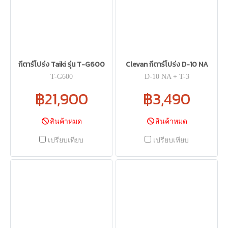
กีตาร์โปร่ง Taiki รุ่น T-G600
Clevan กีตาร์โปร่ง D-10 NA
T-G600
D-10 NA + T-3
฿21,900
฿3,490
สินค้าหมด
สินค้าหมด
เปรียบเทียบ
เปรียบเทียบ