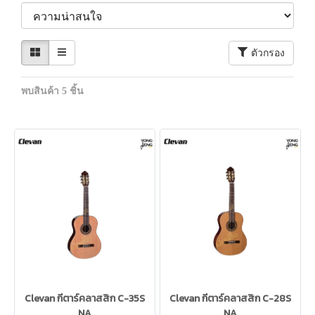
ตัวกรอง
พบสินค้า 5 ชิ้น
Clevan กีตาร์คลาสสิก C-35S
Clevan กีตาร์คลาสสิก C-28S
NA
NA