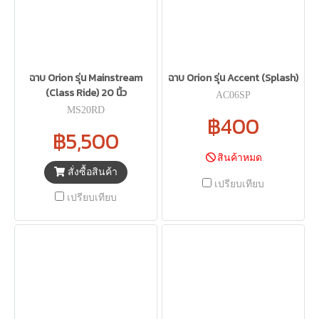
ฉาบ Orion รุ่น Mainstream
ฉาบ Orion รุ่น Accent (Splash)
(Class Ride) 20 นิ้ว
AC06SP
MS20RD
฿400
฿5,500
สินค้าหมด
สั่งซื้อสินค้า
เปรียบเทียบ
เปรียบเทียบ