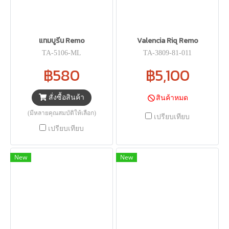
แทมบูรีน Remo
Valencia Riq Remo
TA-5106-ML
TA-3809-81-011
฿580
฿5,100
สั่งซื้อสินค้า
สินค้าหมด
(มีหลายคุณสมบัติให้เลือก)
เปรียบเทียบ
เปรียบเทียบ
New
New