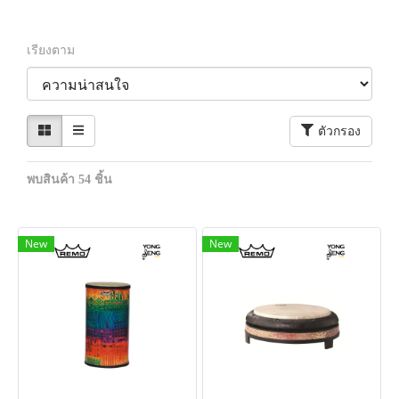
เรียงตาม
ตัวกรอง
พบสินค้า 54 ชิ้น
New
New