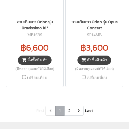
ฉาบเดินแถว Orion รุ่น
ฉาบเดินแถว Orion รุ่น Opus
Bravissimo 16"
Concert
MB16BS
SP14MB
฿6,600
฿3,600
สั่งซื้อสินค้า
สั่งซื้อสินค้า
(มีหลายคุณสมบัติให้เลือก)
(มีหลายคุณสมบัติให้เลือก)
เปรียบเทียบ
เปรียบเทียบ
First
2
Last
1