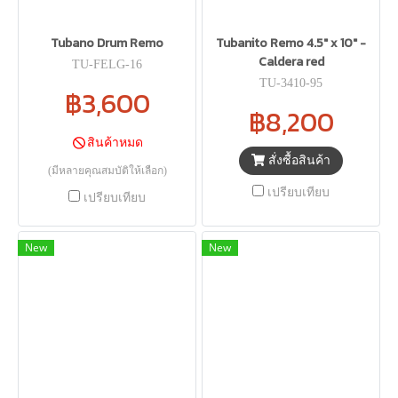
Tubano Drum Remo
Tubanito Remo 4.5" x 10" -
Caldera red
TU-FELG-16
TU-3410-95
฿3,600
฿8,200
สินค้าหมด
สั่งซื้อสินค้า
(มีหลายคุณสมบัติให้เลือก)
เปรียบเทียบ
เปรียบเทียบ
New
New