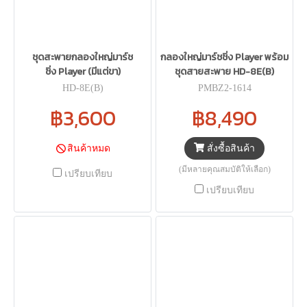
ชุดสะพายกลองใหญ่มาร์ช
กลองใหญ่มาร์ชชิ่ง Player พร้อม
ชิ่ง Player (มีแต่ขา)
ชุดสายสะพาย HD-8E(B)
HD-8E(B)
PMBZ2-1614
฿3,600
฿8,490
สั่งซื้อสินค้า
สินค้าหมด
(มีหลายคุณสมบัติให้เลือก)
เปรียบเทียบ
เปรียบเทียบ