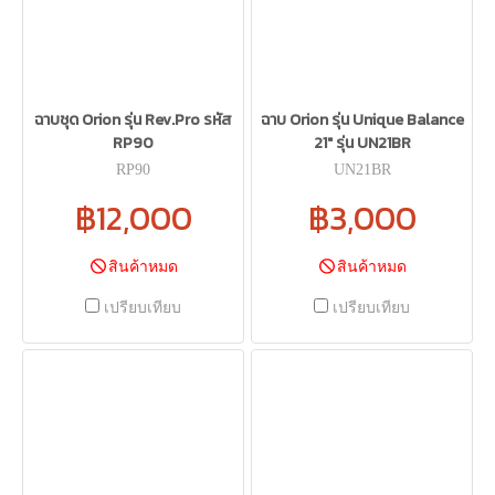
ฉาบชุด Orion รุ่น Rev.Pro รหัส
ฉาบ Orion รุ่น Unique Balance
RP90
21" รุ่น UN21BR
RP90
UN21BR
฿12,000
฿3,000
สินค้าหมด
สินค้าหมด
เปรียบเทียบ
เปรียบเทียบ