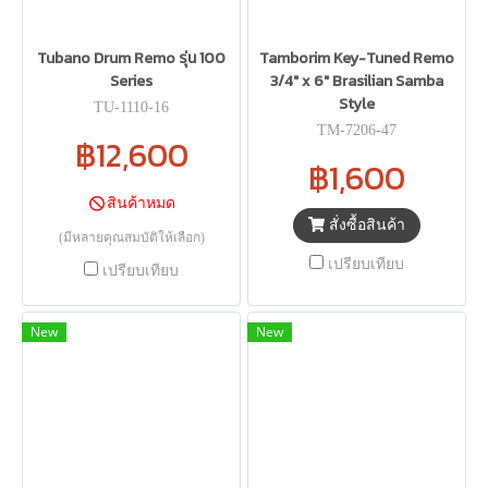
Tubano Drum Remo รุ่น 100
Tamborim Key-Tuned Remo
Series
3/4" x 6" Brasilian Samba
Style
TU-1110-16
TM-7206-47
฿12,600
฿1,600
สินค้าหมด
สั่งซื้อสินค้า
(มีหลายคุณสมบัติให้เลือก)
เปรียบเทียบ
เปรียบเทียบ
New
New