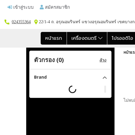
เข้าสู่ระบบ
สมัครสมาชิก
024355364
22/1-4 ถ. อรุณอมรินทร์ แขวงอรุณอมรินทร์ เขตบาง
หน้าแรก
เครื่องดนตรี
โปรออดิโ
หน้าแ
ตัวกรอง (
0
)
ล้าง
Brand
ไม่พบส