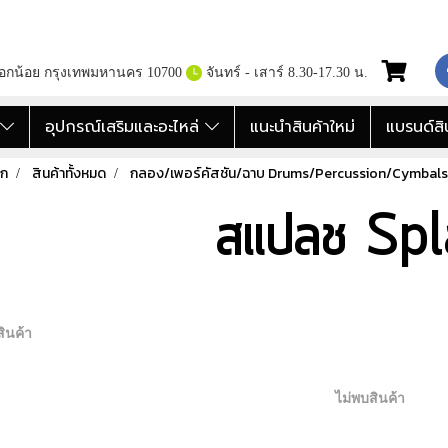
กอกน้อย กรุงเทพมหานคร 10700
จันทร์ - เสาร์ 8.30-17.30 น.
อ
อุปกรณ์เสริมและอะไหล่
แนะนำสินค้าใหม่
แบรนด์สิ
รก
สินค้าทั้งหมด
กลอง/เพอร์คัสชัน/ฉาบ Drums/Percussion/Cymbals
สแปลช Spl
ินค้า
ไม่พบสินค้า