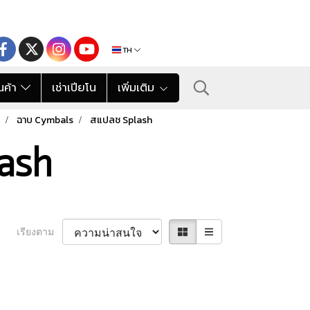
TH
นค้า
เช่าเปียโน
เพิ่มเติม
ฉาบ Cymbals
สแปลช Splash
ash
เรียงตาม