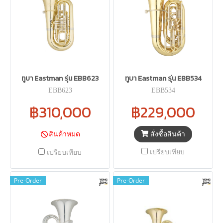
ทูบา Eastman รุ่น EBB623
ทูบา Eastman รุ่น EBB534
EBB623
EBB534
฿310,000
฿229,000
สั่งซื้อสินค้า
สินค้าหมด
เปรียบเทียบ
เปรียบเทียบ
Pre-Order
Pre-Order