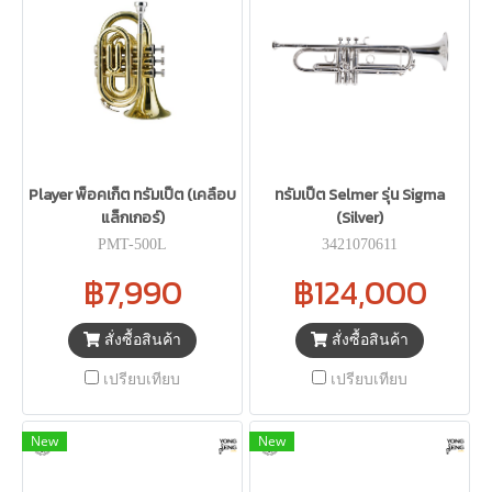
Player พ็อคเก็ต ทรัมเป็ต (เคลือบ
ทรัมเป็ต Selmer รุ่น Sigma
แล็กเกอร์)
(Silver)
PMT-500L
3421070611
฿7,990
฿124,000
สั่งซื้อสินค้า
สั่งซื้อสินค้า
เปรียบเทียบ
เปรียบเทียบ
New
New