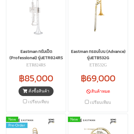
Eastman ทรัมเป็ต
Eastman ทรอมโบน (Advance)
(Professional) รุ่นETR824RS
รุ่นETB532G
ETR824RS
ETB532G
฿85,000
฿69,000
สั่งซื้อสินค้า
สินค้าหมด
เปรียบเทียบ
เปรียบเทียบ
New
New
Pre-Order