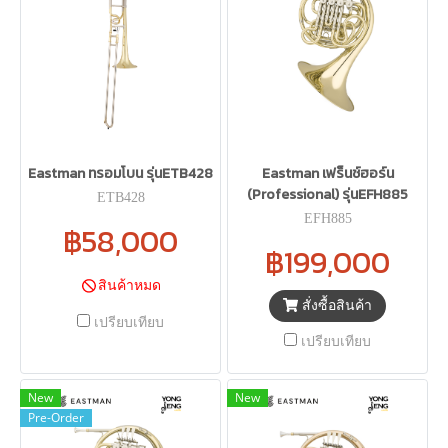
Eastman ทรอมโบน รุ่นETB428
Eastman เฟร็นช์ฮอร์น
(Professional) รุ่นEFH885
ETB428
EFH885
฿58,000
฿199,000
สินค้าหมด
สั่งซื้อสินค้า
เปรียบเทียบ
เปรียบเทียบ
New
New
Pre-Order