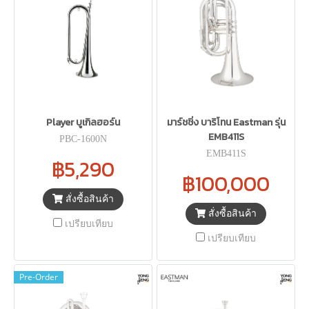
Player บูเกิลฮอร์น
มาร์ชชิ่ง บาริโทน Eastman รุ่น
EMB411S
PBC-1600N
EMB411S
฿5,290
฿100,000
สั่งซื้อสินค้า
สั่งซื้อสินค้า
เปรียบเทียบ
เปรียบเทียบ
Pre-Order