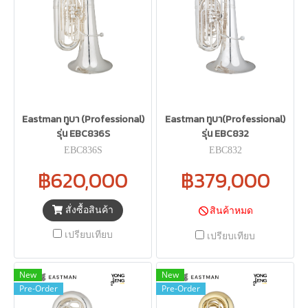
Eastman ทูบา (Professional)
Eastman ทูบา(Professional)
รุ่น EBC836S
รุ่น EBC832
EBC836S
EBC832
฿620,000
฿379,000
สั่งซื้อสินค้า
สินค้าหมด
เปรียบเทียบ
เปรียบเทียบ
New
New
Pre-Order
Pre-Order