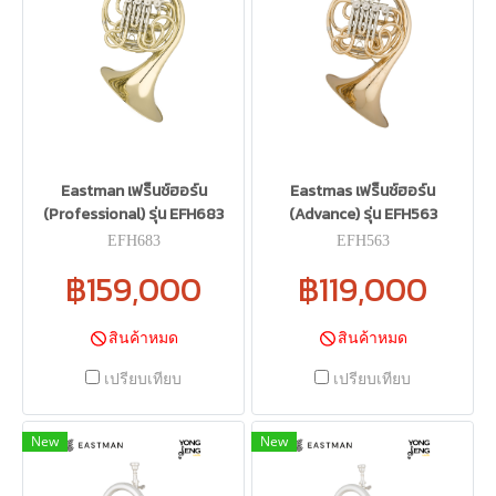
Eastman เฟร็นช์ฮอร์น
Eastmas เฟร็นช์ฮอร์น
(Professional) รุ่น EFH683
(Advance) รุ่น EFH563
EFH683
EFH563
฿159,000
฿119,000
สินค้าหมด
สินค้าหมด
เปรียบเทียบ
เปรียบเทียบ
New
New