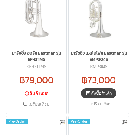
มาร์ชชิ่ง ฮอร์น Eastman รุ่น
มาร์ชชิ่ง เมลโลโฟน Eastman รุ่น
EFH311MS
EMP304S
EFH311MS
EMP304S
฿79,000
฿73,000
สั่งซื้อสินค้า
สินค้าหมด
เปรียบเทียบ
เปรียบเทียบ
Pre-Order
Pre-Order