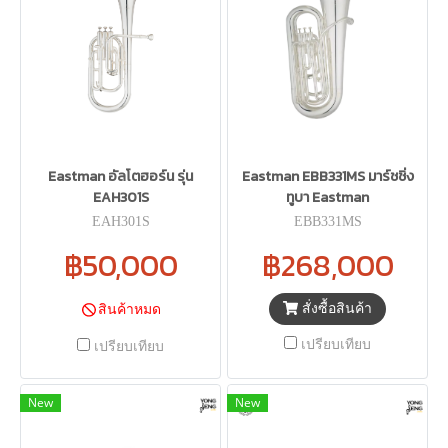
Eastman อัลโตฮอร์น รุ่น
Eastman EBB331MS มาร์ชชิ่ง
EAH301S
ทูบา Eastman
EAH301S
EBB331MS
฿50,000
฿268,000
สั่งซื้อสินค้า
สินค้าหมด
เปรียบเทียบ
เปรียบเทียบ
New
New