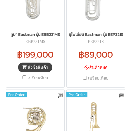
ทูบา Eastman รุ่น EBB231MS
ยูโฟเนียม Eastman รุ่น EEP321S
EBB231MS
EEP321S
฿199,000
฿89,000
สั่งซื้อสินค้า
สินค้าหมด
เปรียบเทียบ
เปรียบเทียบ
Pre-Order
Pre-Order