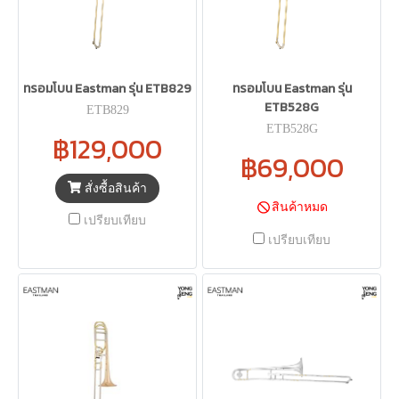
ทรอมโบน Eastman รุ่น ETB829
ทรอมโบน Eastman รุ่น
ETB528G
ETB829
ETB528G
฿129,000
฿69,000
สั่งซื้อสินค้า
สินค้าหมด
เปรียบเทียบ
เปรียบเทียบ