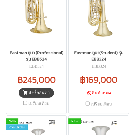
Eastman ทูบา (Professional)
Eastman ทูบา(Student) รุ่น
รุ่น EBB524
EBB324
EBB524
EBB324
฿245,000
฿169,000
สั่งซื้อสินค้า
สินค้าหมด
เปรียบเทียบ
เปรียบเทียบ
New
New
Pre-Order