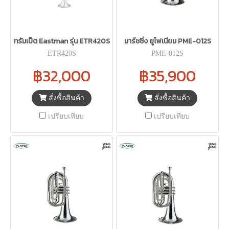
ทรัมเป็ต Eastman รุ่น ETR420S
มาร์ชชิ่ง ยูโฟเนียม PME-012S
ETR420S
PME-012S
฿32,000
฿35,900
สั่งซื้อสินค้า
สั่งซื้อสินค้า
เปรียบเทียบ
เปรียบเทียบ