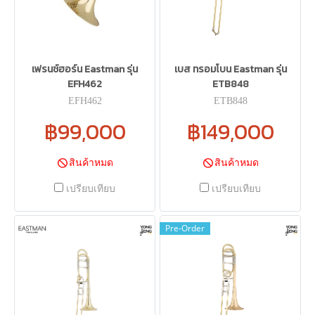
เฟรนช์ฮอร์น Eastman รุ่น
เบส ทรอมโบน Eastman รุ่น
EFH462
ETB848
EFH462
ETB848
฿99,000
฿149,000
สินค้าหมด
สินค้าหมด
เปรียบเทียบ
เปรียบเทียบ
Pre-Order