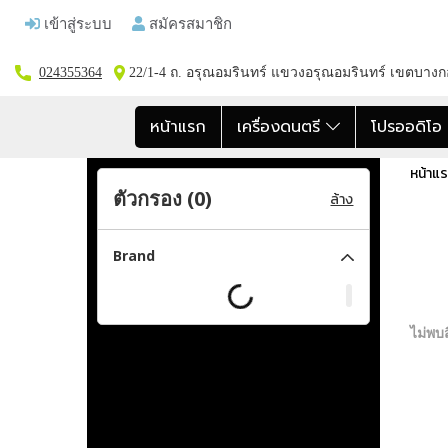
เข้าสู่ระบบ
สมัครสมาชิก
024355364
22/1-4 ถ. อรุณอมรินทร์ แขวงอรุณอมรินทร์ เขตบาง
หน้าแรก
เครื่องดนตรี
โปรออดิโ
หน้าแ
ตัวกรอง (
0
)
ล้าง
Brand
ไม่พบส