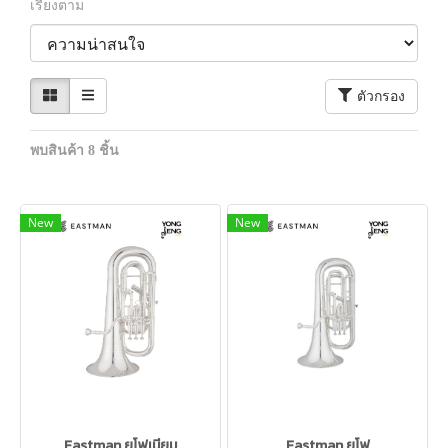
เรียงตาม
ตัวกรอง
พบสินค้า 8 ชิ้น
New
New
Eastman ยูโฟเนียม
Eastman ยูโฟ