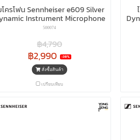
มโครโฟน Sennheiser e609 Silver
ynamic Instrument Microphone
Dyn
500074
฿4,790
฿2,990
-38%
สั่งซื้อสินค้า
เปรียบเทียบ