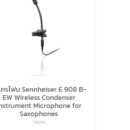
โครโฟน Sennheiser E 908 B-
EW Wireless Condenser
nstrument Microphone for
Saxophones
500204