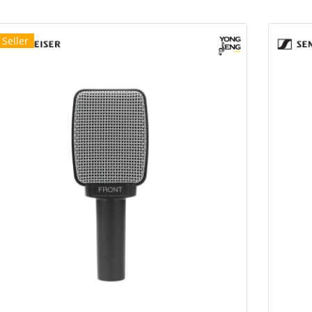
 Seller