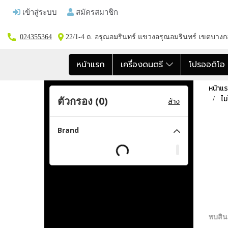
เข้าสู่ระบบ
สมัครสมาชิก
024355364
22/1-4 ถ. อรุณอมรินทร์ แขวงอรุณอมรินทร์ เขตบาง
หน้าแรก
เครื่องดนตรี
โปรออดิโ
หน้าแ
ไม
ตัวกรอง (
0
)
ล้าง
Brand
พบสินค