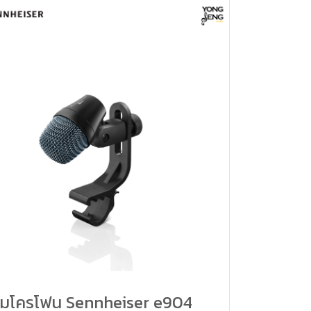
ไมโครโฟน Sennheiser e904