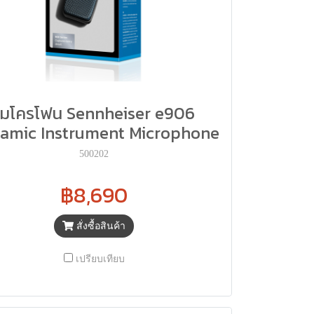
ไมโครโฟน Sennheiser e906
amic Instrument Microphone
500202
฿8,690
สั่งซื้อสินค้า
เปรียบเทียบ