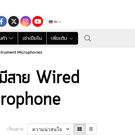
TH
นค้า
เช่าเปียโน
เพิ่มเติม
nstrument Microphones
ีมีสาย Wired
crophone
เรียงตาม