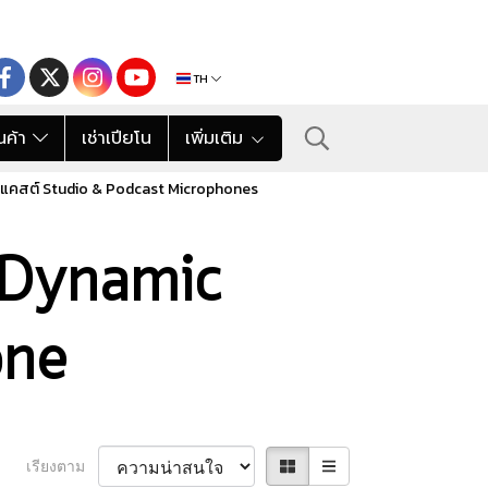
TH
นค้า
เช่าเปียโน
เพิ่มเติม
แคสต์ Studio & Podcast Microphones
ก Dynamic
one
เรียงตาม