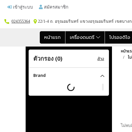
เข้าสู่ระบบ
สมัครสมาชิก
024355364
22/1-4 ถ. อรุณอมรินทร์ แขวงอรุณอมรินทร์ เขตบาง
หน้าแรก
เครื่องดนตรี
โปรออดิโ
หน้าแ
ไม
ตัวกรอง (
0
)
ล้าง
Brand
ไม่พบส