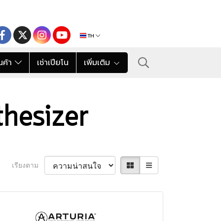
TH
นค้า
เช่าเปียโน
เพิ่มเติม
nthesizer
เรียงตาม