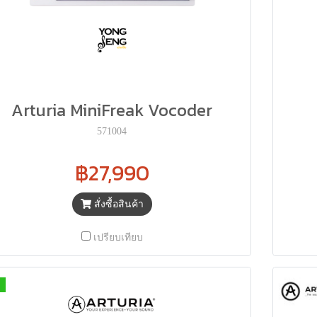
Arturia MiniFreak Vocoder
571004
฿27,990
สั่งซื้อสินค้า
เปรียบเทียบ