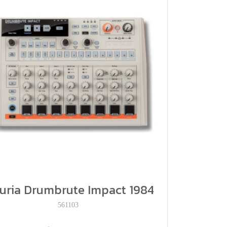
uria Drumbrute Impact 1984
561103