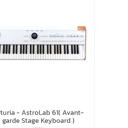
turia - AstroLab 61( Avant-
garde Stage Keyboard )