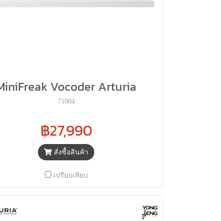
MiniFreak Vocoder Arturia
71004
฿27,990
สั่งซื้อสินค้า
เปรียบเทียบ