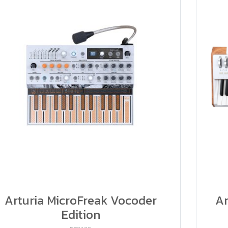
Arturia MicroFreak Vocoder
Ar
Edition