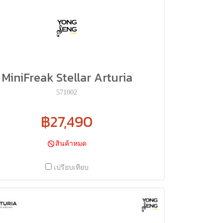
MiniFreak Stellar Arturia
571002
฿27,490
สินค้าหมด
เปรียบเทียบ