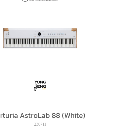
rturia AstroLab 88 (White)
230711