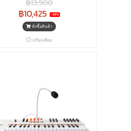
฿13,900
฿10,425
-25%
สั่งซื้อสินค้า
เปรียบเทียบ