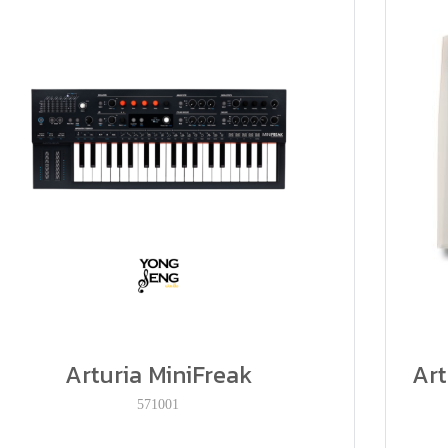
Arturia MiniFreak
Art
571001