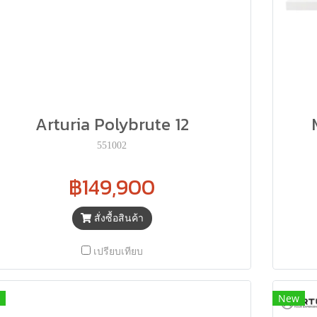
Arturia Polybrute 12
551002
฿149,900
สั่งซื้อสินค้า
เปรียบเทียบ
New