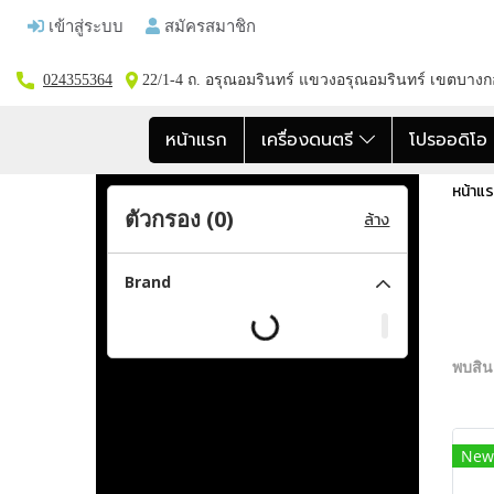
เข้าสู่ระบบ
สมัครสมาชิก
024355364
22/1-4 ถ. อรุณอมรินทร์ แขวงอรุณอมรินทร์ เขตบาง
หน้าแรก
เครื่องดนตรี
โปรออดิโ
หน้าแ
ตัวกรอง (
0
)
ล้าง
Brand
พบสินค
New