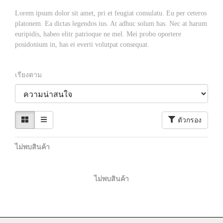
Lorem ipsum dolor sit amet, pri et feugiat consulatu. Eu per ceteros
platonem. Ea dictas legendos ius. At adhuc solum has. Nec at harum
euripidis, habeo elitr patrioque ne mel. Mei probo oportere
posidonium in, has ei everti volutpat consequat.
เรียงตาม
ตัวกรอง
ไม่พบสินค้า
ไม่พบสินค้า