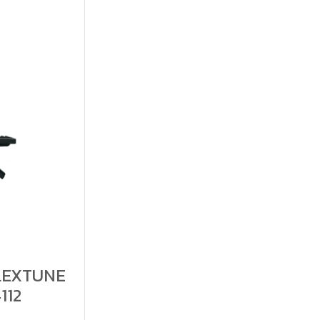
 FLEXTUNE
4112