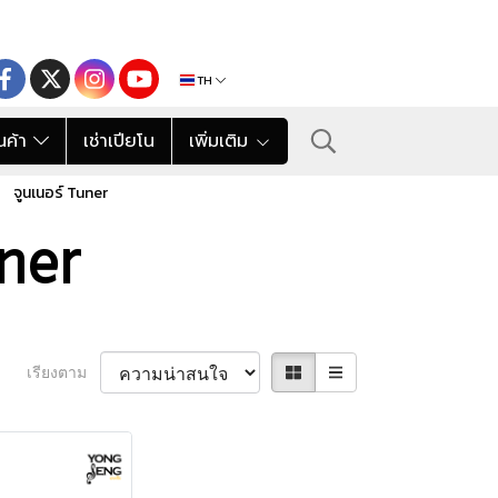
TH
นค้า
เช่าเปียโน
เพิ่มเติม
จูนเนอร์ Tuner
uner
เรียงตาม