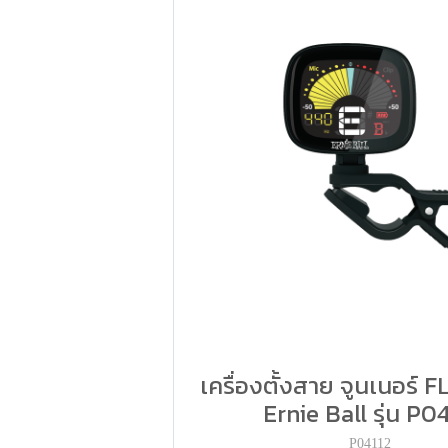
เครื่องตั้งสาย จูนเนอร์
Ernie Ball รุ่น P0
P04112