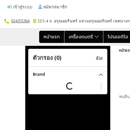
เข้าสู่ระบบ
สมัครสมาชิก
024355364
22/1-4 ถ. อรุณอมรินทร์ แขวงอรุณอมรินทร์ เขตบาง
หน้าแรก
เครื่องดนตรี
โปรออดิโ
หน้าแ
ตัวกรอง (
0
)
ล้าง
Brand
พบสินค