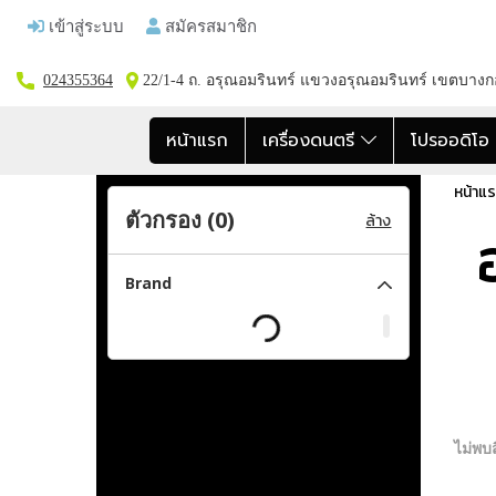
เข้าสู่ระบบ
สมัครสมาชิก
024355364
22/1-4 ถ. อรุณอมรินทร์ แขวงอรุณอมรินทร์ เขตบาง
หน้าแรก
เครื่องดนตรี
โปรออดิโ
หน้าแ
ตัวกรอง (
0
)
ล้าง
Brand
ไม่พบส