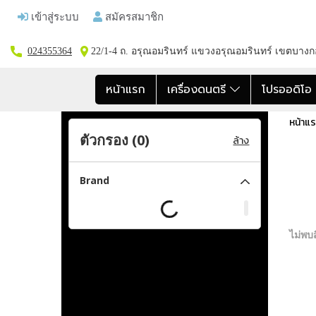
เข้าสู่ระบบ
สมัครสมาชิก
024355364
22/1-4 ถ. อรุณอมรินทร์ แขวงอรุณอมรินทร์ เขตบาง
หน้าแรก
เครื่องดนตรี
โปรออดิโ
หน้าแ
ตัวกรอง (
0
)
ล้าง
Brand
ไม่พบส