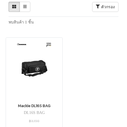
ตัวกรอง
พบสินค้า 1 ชิ้น
Mackie DL16S BAG
DL16S BAG
฿3,190