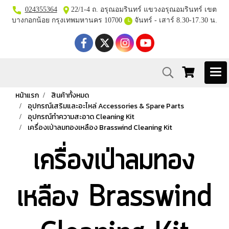
024355364
22/1-4 ถ. อรุณอมรินทร์ แขวงอรุณอมรินทร์ เขต
บางกอกน้อย กรุงเทพมหานคร 10700
จันทร์ - เสาร์ 8.30-17.30 น.
หน้าแรก
สินค้าทั้งหมด
อุปกรณ์เสริมและอะไหล่ Accessories & Spare Parts
อุปกรณ์ทำความสะอาด Cleaning Kit
เครื่องเป่าลมทองเหลือง Brasswind Cleaning Kit
เครื่องเป่าลมทอง
เหลือง Brasswind