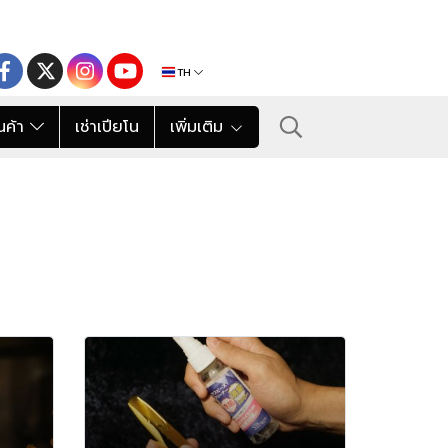
TH
นค้า
เช่าเปียโน
เพิ่มเติม