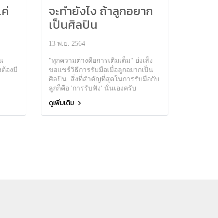
แค่
จะทำยังไง ถ้าลูกอยาก
เป็นศิลปิน
13 พ.ย. 2564
่น
"ทุกความต่างคือการเติมเต็ม" ย่งเส็ง
ต้องมี
ขอแชร์วิธีการรับมือเมื่อลูกอยากเป็น
ศิลปิน สิ่งที่สำคัญที่สุดในการรับมือกับ
ลูกก็คือ 'การรับฟัง' นั่นเองครับ
ดูเพิ่มเติม