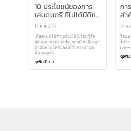
10 ประโยชน์ของการ
การ
เล่นดนตรี ที่ไม่ได้มีดีแค่
สำค
ความบันเทิง!
13 พ.ย. 2564
13 พ.ย
เสียงดนตรีมีส่วนช่วยให้ผู้เรียนรู้สึก
โดยปร
ผ่อนคลาย เพราะประกอบด้วยเสียงสูง
โปร่ง 
ต่ำที่มีส่วนให้สมองได้รับการบำบัด
(plywo
นั่นเองครับ
ดูเพิ่ม
ดูเพิ่มเติม