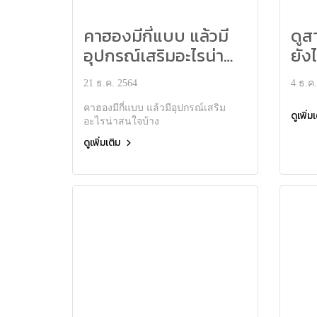
คาฮองมีกี่แบบ แล้วมี
ดูส
อุปกรณ์เสริมอะไรน่า
ยัง
สนใจบ้าง
21 ธ.ค. 2564
4 ธ.ค
คาฮองมีกี่แบบ แล้วมีอุปกรณ์เสริม
ดูเพิ่ม
อะไรน่าสนใจบ้าง
ดูเพิ่มเติม