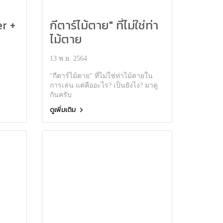
er +
กีตาร์ไม้ตาย" ที่ไม่ใช่ท่า
ไม้ตาย
จตุ
13 พ.ย. 2564
"กีตาร์ไม้ตาย" ที่ไม่ใช่ท่าไม้ตายใน
การเล่น แต่คืออะไร? เป็นยังไง? มาดู
กันครับ
ดูเพิ่มเติม