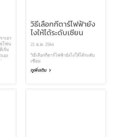
วิธีเลือกกีตาร์ไฟฟ้ายัง
ไงให้ได้ระดับเซียน
้เราเอา
กโซโฟน
21 ธ.ค. 2564
่เริ่ม
วิธีเลือกกีตาร์ไฟฟ้ายังไงให้ได้ระดับ
วเอง
เซียน
กับ
ดูเพิ่มเติม