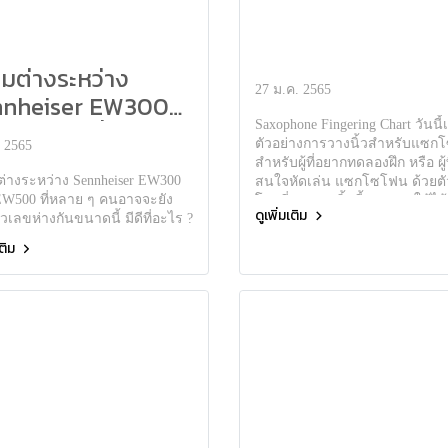
มต่างระหว่าง
27 ม.ค. 2565
nnheiser EW300
 EW500 ที่หลาย ๆ
Saxophone Fingering Chart วันนี
ตัวอย่างการวางนิ้วสำหรับแซ
. 2565
าจจะยังไม่รู้ ตัวเลข
สำหรับผู้ที่อยากทดลองฝึก หรือ ผู้ที
กันขนาดนี้ มีดีที่
่างระหว่าง Sennheiser EW300
สนใจหัดเล่น แซกโซโฟน ด้วยตั
W500 ที่หลาย ๆ คนอาจจะยัง
โดยที่การวางนิ้วนี้สามารถใช้ได้
ร ?
ดูเพิ่มเติม
 ตัวเลขห่างกันขนาดนี้ มีดีที่อะไร ?
Saxophone ทุกรูปแบบเลยครับ
เติม