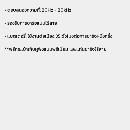
• ตอบสนองความถี่: 20Hz - 20kHz
• รองรับการชาร์จแบบไร้สาย
• แบตเตอรี่: ใช้งานต่อเนื่อง 35 ชั่วโมงต่อการชาร์จหนึ่งครั้ง
**ฟรีกระเป๋าเก็บหูฟังแบบพรีเมี่ยม และแท่นชาร์จไร้สาย