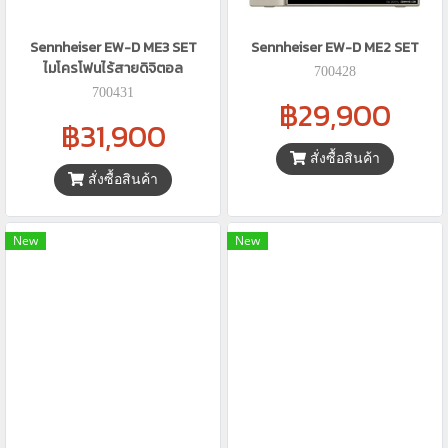
Sennheiser EW-D ME3 SET
Sennheiser EW-D ME2 SET
ไมโครโฟนไร้สายดิจิตอล
700428
700431
฿29,900
฿31,900
สั่งซื้อสินค้า
สั่งซื้อสินค้า
New
New