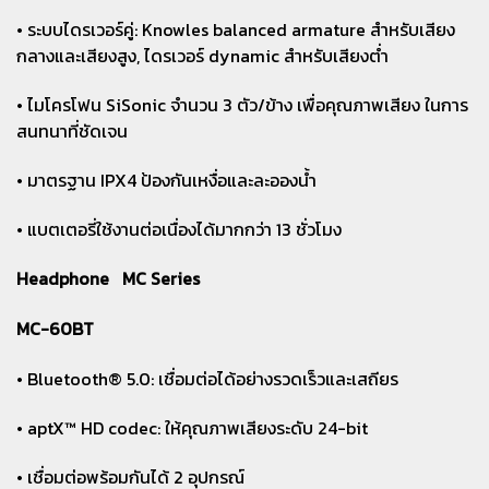
• ระบบไดรเวอร์คู่: Knowles balanced armature สำหรับเสียง
กลางและเสียงสูง, ไดรเวอร์ dynamic สำหรับเสียงต่ำ
• ไมโครโฟน SiSonic จำนวน 3 ตัว/ข้าง เพื่อคุณภาพเสียง ในการ
สนทนาที่ชัดเจน
• มาตรฐาน IPX4 ป้องกันเหงื่อและละอองน้ำ
• แบตเตอรี่ใช้งานต่อเนื่องได้มากกว่า 13 ชั่วโมง
Headphone MC Series
MC-60BT
• Bluetooth® 5.0: เชื่อมต่อได้อย่างรวดเร็วและเสถียร
• aptX™ HD codec: ให้คุณภาพเสียงระดับ 24-bit
• เชื่อมต่อพร้อมกันได้ 2 อุปกรณ์