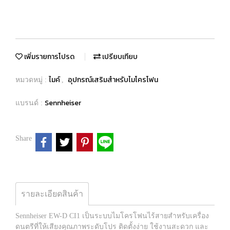
เพิ่มรายการโปรด
เปรียบเทียบ
ไมค์
อุปกรณ์เสริมสำหรับไมโครโฟน
หมวดหมู่ :
,
Sennheiser
แบรนด์ :
Share
รายละเอียดสินค้า
Sennheiser EW-D CI1 เป็นระบบไมโครโฟนไร้สายสำหรับเครื่อง
ดนตรีที่ให้เสียงคุณภาพระดับโปร ติดตั้งง่าย ใช้งานสะดวก และ