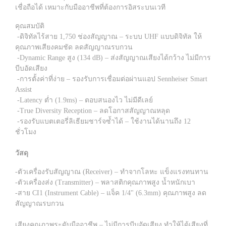
เชื่อถือได้ เหมาะกับมืออาชีพที่ต้องการอิสระบนเวที
คุณสมบัติ
-ดิจิทัลไร้สาย 1,750 ช่องสัญญาณ – ระบบ UHF แบบดิจิทัล ให้
คุณภาพเสียงคมชัด ลดสัญญาณรบกวน
-Dynamic Range สูง (134 dB) – ส่งสัญญาณเสียงได้กว้าง ไม่มีการ
บีบอัดเสียง
-การตั้งค่าที่ง่าย – รองรับการเชื่อมต่อผ่านแอป Sennheiser Smart
Assist
-Latency ต่ำ (1.9ms) – ตอบสนองไว ไม่มีดีเลย์
-True Diversity Reception – ลดโอกาสสัญญาณหลุด
-รองรับแบตเตอรี่ลิเธียมชาร์จซ้ำได้ – ใช้งานได้นานถึง 12
ชั่วโมง
วัสดุ
-ตัวเครื่องรับสัญญาณ (Receiver) – ทำจากโลหะ แข็งแรงทนทาน
-ตัวเครื่องส่ง (Transmitter) – พลาสติกคุณภาพสูง น้ำหนักเบา
-สาย CI1 (Instrument Cable) – แจ็ค 1/4" (6.3mm) คุณภาพสูง ลด
สัญญาณรบกวน
เสียงคุณภาพระดับมืออาชีพ – ไม่มีการบีบอัดเสียง ทำให้ได้เสียงที่