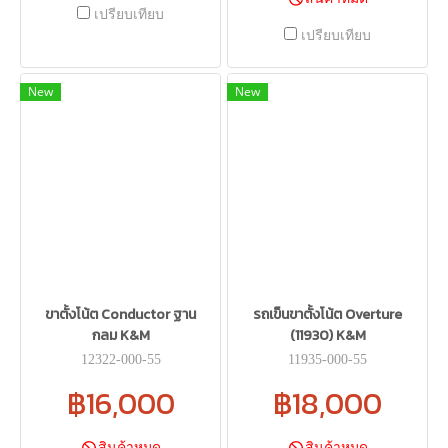
เปรียบเทียบ
เปรียบเทียบ
New
New
ขาตั้งโน้ต Conductor ฐาน
รถเข็นขาตั้งโน้ต Overture
กลม K&M
(11930) K&M
12322-000-55
11935-000-55
฿16,000
฿18,000
สินค้าหมด
สินค้าหมด