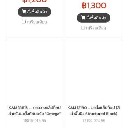
฿1,300
สั่งซื้อสินค้า
สั่งซื้อสินค้า
เปรียบเทียบ
เปรียบเทียบ
K&M 18815 — ถาดวางแล็ปท็อป
K&M 12190 – ขาตั้งแล็ปท็อป (สี
สำหรับขาตั้งคีย์บอร์ด “Omega”
ดำพื้นผิว Structured Black)
18815-018-55
12190-024-56