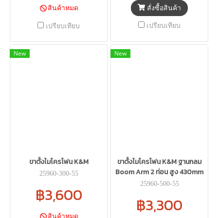
สั่งซื้อสินค้า
สินค้าหมด
เปรียบเทียบ
เปรียบเทียบ
New
New
ขาตั้งไมโครโฟน K&M
ขาตั้งไมโครโฟน K&M ฐานกลม
Boom Arm 2 ท่อน สูง 430mm
25960-300-55
25960-500-55
฿3,600
฿3,300
สินค้าหมด