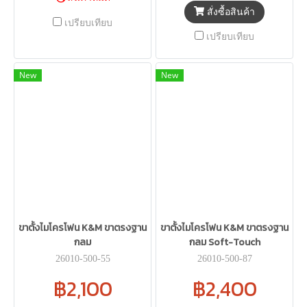
สั่งซื้อสินค้า
เปรียบเทียบ
เปรียบเทียบ
New
New
ขาตั้งไมโครโฟน K&M ขาตรงฐาน
ขาตั้งไมโครโฟน K&M ขาตรงฐาน
กลม
กลม Soft-Touch
26010-500-55
26010-500-87
฿2,100
฿2,400