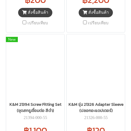
สั่งซื้อสินค้า
สั่งซื้อสินค้า
เปรียบเทียบ
เปรียบเทียบ
New
K&M 21394 Screw Fitting Set
K&M รุ่น 21326 Adapter Sleeve
(ชุดสกรูเชื่อมต่อ สีดำ)
(ปลอกอะแดปเตอร์)
21394-000-55
21326-000-55
฿1,100
฿120