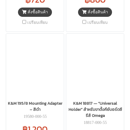
สั่งซื้อสินค้า
สั่งซื้อสินค้า
เปรียบเทียบ
เปรียบเทียบ
K&M 195/8 Mounting Adapter
K&M 18817 — “Universal
– สีดำ
Holder” สำหรับขาตั้งคีย์บอร์ดซี
รีส์ Omega
19580-000-55
18817-000-55
฿1,200