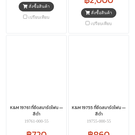
สั่งซื้อสินค้า
สั่งซื้อสินค้า
เปรียบเทียบ
เปรียบเทียบ
K&M 19761 ที่ยึดสมาร์ตโฟน —
K&M 19755 ที่ยึดสมาร์ตโฟน —
สีดำ
สีดำ
19761-000-55
19755-000-55
฿720
฿860