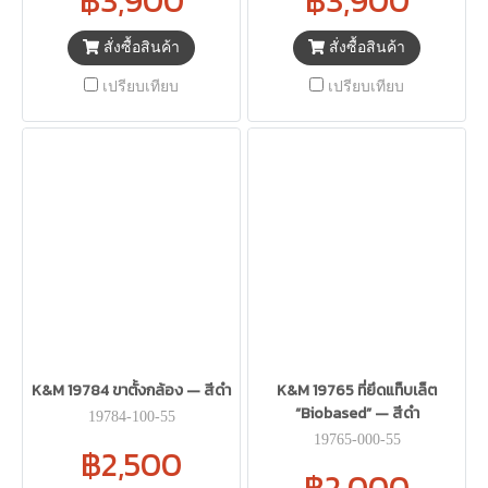
฿3,900
฿3,900
สั่งซื้อสินค้า
สั่งซื้อสินค้า
เปรียบเทียบ
เปรียบเทียบ
K&M 19784 ขาตั้งกล้อง — สีดำ
K&M 19765 ที่ยึดแท็บเล็ต
“Biobased” — สีดำ
19784-100-55
19765-000-55
฿2,500
฿2,000