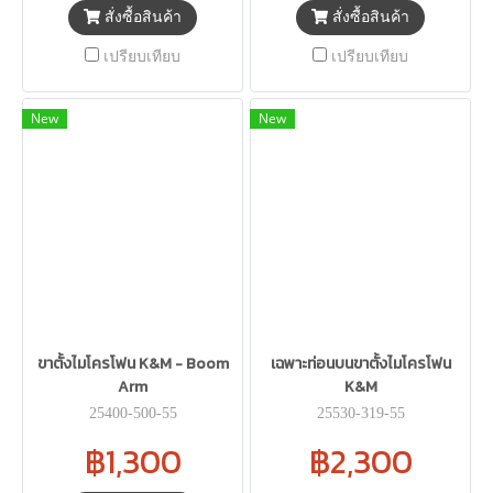
สั่งซื้อสินค้า
สั่งซื้อสินค้า
เปรียบเทียบ
เปรียบเทียบ
New
New
ขาตั้งไมโครโฟน K&M - Boom
เฉพาะท่อนบนขาตั้งไมโครโฟน
Arm
K&M
25400-500-55
25530-319-55
฿1,300
฿2,300