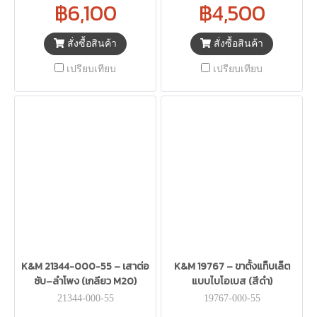
฿6,100
฿4,500
สั่งซื้อสินค้า
สั่งซื้อสินค้า
เปรียบเทียบ
เปรียบเทียบ
K&M 21344-000-55 – เสาต่อ
K&M 19767 – ขาตั้งแท็บเล็ต
ซับ–ลำโพง (เกลียว M20)
แบบไบโอเบส (สีดำ)
21344-000-55
19767-000-55