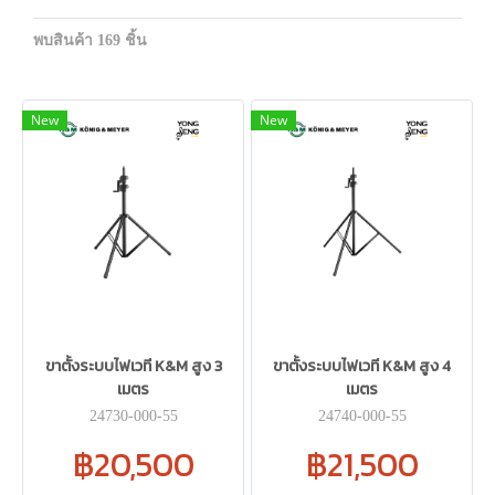
พบสินค้า 169 ชิ้น
New
New
ขาตั้งระบบไฟเวที K&M สูง 3
ขาตั้งระบบไฟเวที K&M สูง 4
เมตร
เมตร
24730-000-55
24740-000-55
฿20,500
฿21,500