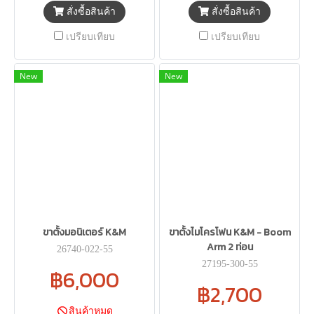
สั่งซื้อสินค้า
สั่งซื้อสินค้า
เปรียบเทียบ
เปรียบเทียบ
New
New
ขาตั้งมอนิเตอร์ K&M
ขาตั้งไมโครโฟน K&M - Boom
Arm 2 ท่อน
26740-022-55
27195-300-55
฿6,000
฿2,700
สินค้าหมด