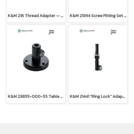
K&M 216 Thread Adapter — ตัวแปลงเกลียวสุดคลาสสิก
K&M 21394 Screw Fitting Set (ชุดสกรูเชื่อมต่อ สีดำ)
K&M 23855-000-55 Table Flange for 23840 and 23860
K&M 21441 “Ring Lock” Adapter Sleeve