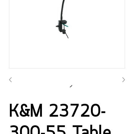
K&M 23720-
300-55 Table