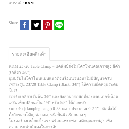
K&M
แบรนด์ :
Share
รายละเอียดสินค้า
K&M 23720 Table Clamp – แคล้มป์ตั้งไมโครโฟนคุณภาพสูง สีดำ
(เกลียว 3/8″)
มุมปรับไมโครโฟนแบบแนวดิ่งหรือแนวนอน?ไม่มีปัญหาครับ
เพราะรุ่น 23720 Table Clamp (Black, 3/8″) ให้ความยืดหยุ่นระดับ
โปร!
รองรับเกลียวเริ่มต้น 3/8″ และยังสามารถติดตั้งอะแดปเตอร์/น็อต
เสริมเพื่อเปลี่ยนเป็น 1/4″ หรือ 5/8″ ได้ด้วยครับ
ระยะจับ (clamping range) 0-53 มม. / ประมาณ 0-2.1″ : ติดตั้งได้
ทั้งกับขอบโต๊ะ, ท่อกลม, หรือพื้นผิวเรียบต่าง ๆ
โครงสร้างเหล็กแข็งแรง พร้อมแทรกพลาสติกคุณภาพสูง เพื่อ
ความกระชับมั่นคงในการจับ