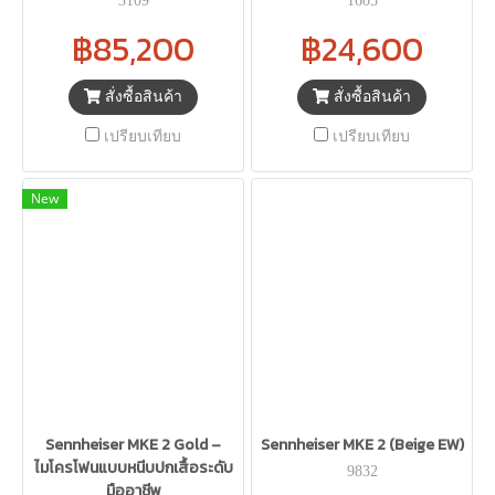
3109
1605
฿85,200
฿24,600
สั่งซื้อสินค้า
สั่งซื้อสินค้า
เปรียบเทียบ
เปรียบเทียบ
New
Sennheiser MKE 2 Gold –
Sennheiser MKE 2 (Beige EW)
ไมโครโฟนแบบหนีบปกเสื้อระดับ
9832
มืออาชีพ