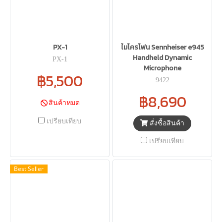
PX-1
ไมโครโฟน Sennheiser e945
Handheld Dynamic
PX-1
Microphone
฿5,500
9422
฿8,690
สินค้าหมด
เปรียบเทียบ
สั่งซื้อสินค้า
เปรียบเทียบ
Best Seller