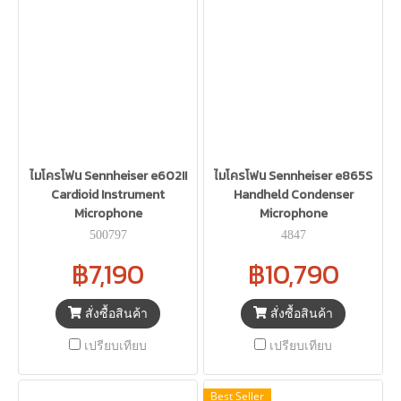
ไมโครโฟน Sennheiser e602II
ไมโครโฟน Sennheiser e865S
Cardioid Instrument
Handheld Condenser
Microphone
Microphone
500797
4847
฿7,190
฿10,790
สั่งซื้อสินค้า
สั่งซื้อสินค้า
เปรียบเทียบ
เปรียบเทียบ
Best Seller