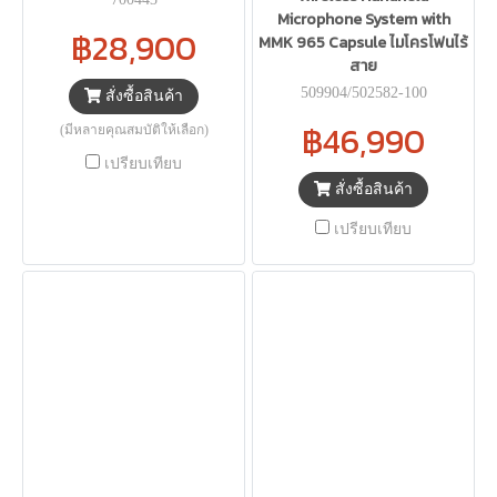
Microphone System with
฿28,900
MMK 965 Capsule ไมโครโฟนไร้
สาย
509904/502582-100
สั่งซื้อสินค้า
฿46,990
(มีหลายคุณสมบัติให้เลือก)
เปรียบเทียบ
สั่งซื้อสินค้า
เปรียบเทียบ