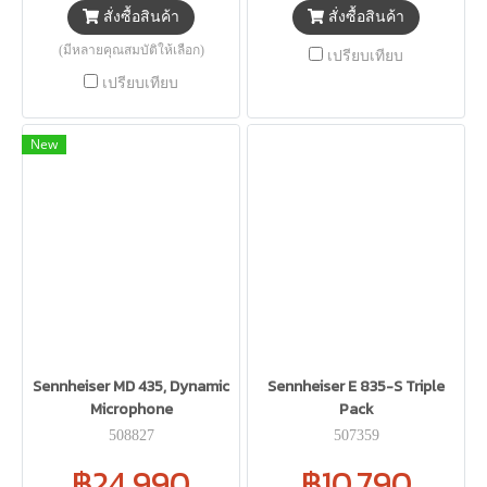
สั่งซื้อสินค้า
สั่งซื้อสินค้า
(มีหลายคุณสมบัติให้เลือก)
เปรียบเทียบ
เปรียบเทียบ
New
Sennheiser MD 435, Dynamic
Sennheiser E 835-S Triple
Microphone
Pack
508827
507359
฿24,990
฿10,790