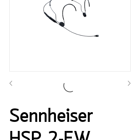
Sennheiser
HSP 2-EW