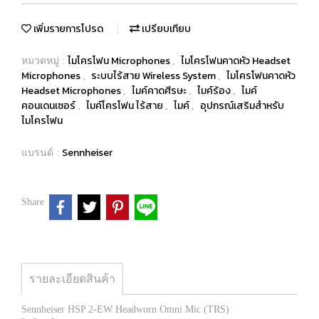
เพิ่มรายการโปรด
เปรียบเทียบ
ไมโครโฟน Microphones
ไมโครโฟนคาดหัว Headset
หมวดหมู่ :
,
Microphones
ระบบไร้สาย Wireless System
ไมโครโฟนคาดหัว
,
,
Headset Microphones
ไมค์คาดศีรษะ
ไมค์ร้อง
ไมค์
,
,
,
คอนเดนเซอร์
ไมค์โครโฟน ไร้สาย
ไมค์
อุปกรณ์เสริมสำหรับ
,
,
,
ไมโครโฟน
Sennheiser
แบรนด์ :
Share
รายละเอียดสินค้า
Sennheiser HSP 2-EW Headworn Omni Mic (TRS)