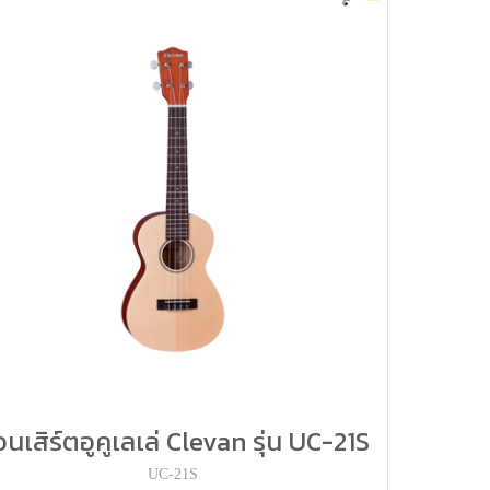
นเสิร์ตอูคูเลเล่ Clevan รุ่น UC-21S
UC-21S