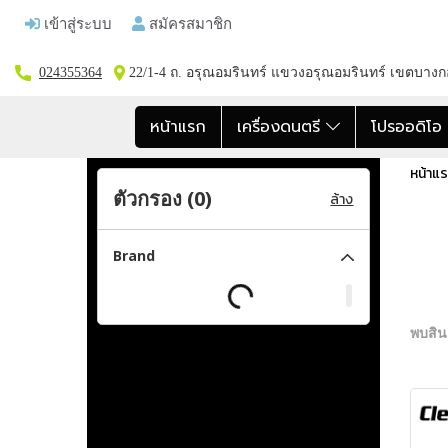
เข้าสู่ระบบ
สมัครสมาชิก
024355364
22/1-4 ถ. อรุณอมรินทร์ แขวงอรุณอมรินทร์ เขตบาง
หน้าแรก
เครื่องดนตรี
โปรออดิโ
หน้าแ
ตัวกรอง (
0
)
ล้าง
Brand
พบสินค