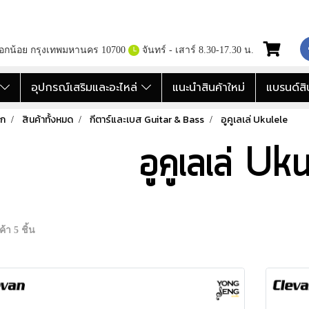
กอกน้อย กรุงเทพมหานคร 10700
จันทร์ - เสาร์ 8.30-17.30 น.
อ
อุปกรณ์เสริมและอะไหล่
แนะนำสินค้าใหม่
แบรนด์สิ
รก
สินค้าทั้งหมด
กีตาร์และเบส Guitar & Bass
อูคูเลเล่ Ukulele
อูคูเลเล่ Uk
้า 5 ชิ้น