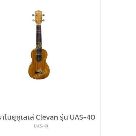
าโนยูคูเลเล่ Clevan รุ่น UAS-40
UAS-40