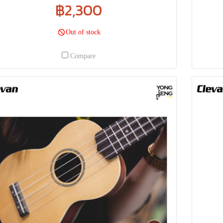
฿2,300
Out of stock
Compare