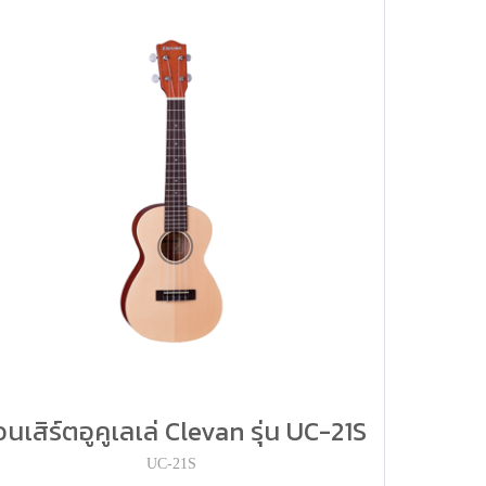
นเสิร์ตอูคูเลเล่ Clevan รุ่น UC-21S
UC-21S