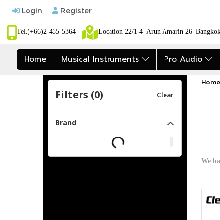
Login
Register
Tel.(+66)2-435-5364
Location 22/1-4 Arun Amarin 26 Bangk
Home
Musical Instruments
Pro Audio
Home
Filters (
0
)
Clear
Brand
We ha