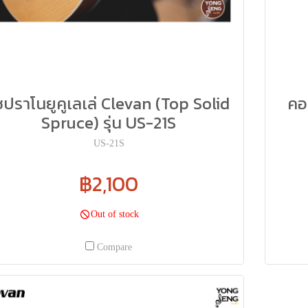
ซปราโนยูคูเลเล่ Clevan (Top Solid
คอน
Spruce) รุ่น US-21S
US-21S
฿2,100
Out of stock
Compare