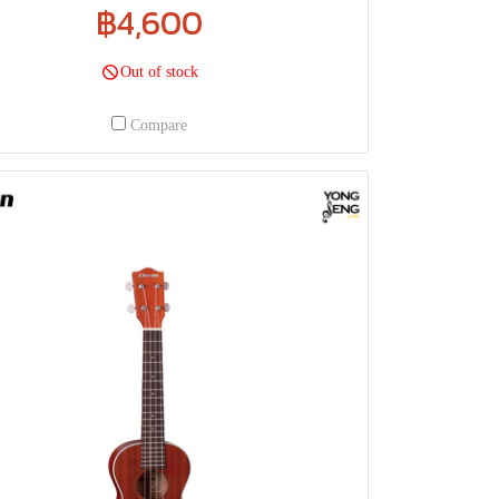
฿4,600
Out of stock
Compare