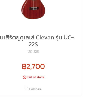
เสิร์ตยูคูเลเล่ Clevan รุ่น UC-
22S
UC-22S
฿2,700
Out of stock
Compare