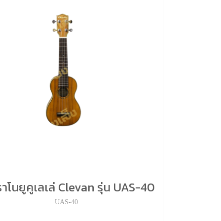
าโนยูคูเลเล่ Clevan รุ่น UAS-40
UAS-40