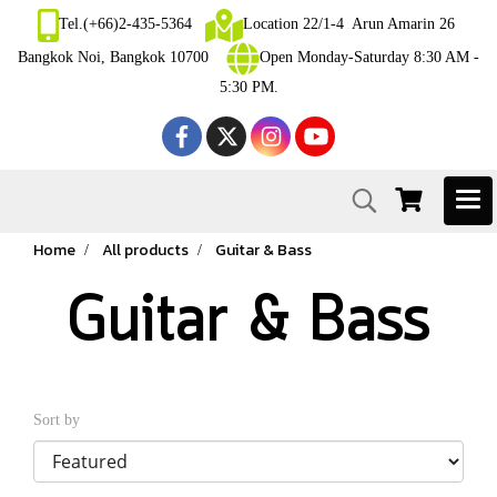
Tel.(+66)2-435-5364
Location 22/1-4 Arun Amarin 26
Bangkok Noi, Bangkok 10700
Open Monday-Saturday 8:30 AM -
5:30 PM.
Home
All products
Guitar & Bass
Guitar & Bass
Sort by