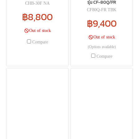
รุ่น CF-80Q/FR
CHB-30F NA
CF80Q-FR TBK
฿8,800
฿9,400
Out of stock
Out of stock
Compare
(Options available)
Compare