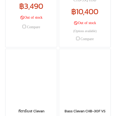
CTB-55Q HSB
฿3,490
฿10,400
Out of stock
Out of stock
Compare
(Options available)
Compare
กีตาร์เบส Clevan
Bass Clevan CHB-30F VS