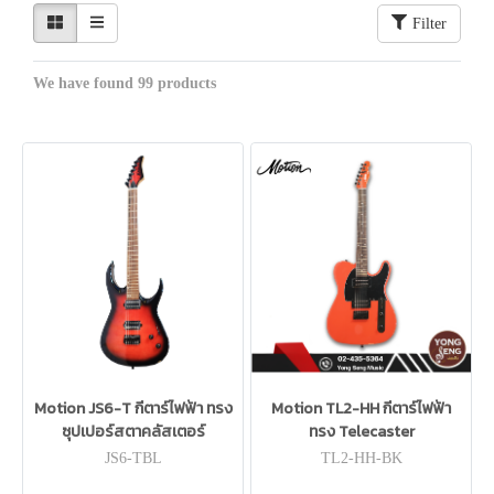
Filter
We have found 99 products
Motion JS6-T กีตาร์ไฟฟ้า ทรง
Motion TL2-HH กีตาร์ไฟฟ้า
ซุปเปอร์สตาคลัสเตอร์
ทรง Telecaster
JS6-TBL
TL2-HH-BK