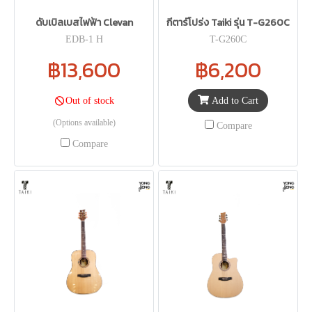
ดับเบิลเบสไฟฟ้า Clevan
กีตาร์โปร่ง Taiki รุ่น T-G260C
EDB-1 H
T-G260C
฿13,600
฿6,200
Add to Cart
Out of stock
(Options available)
Compare
Compare