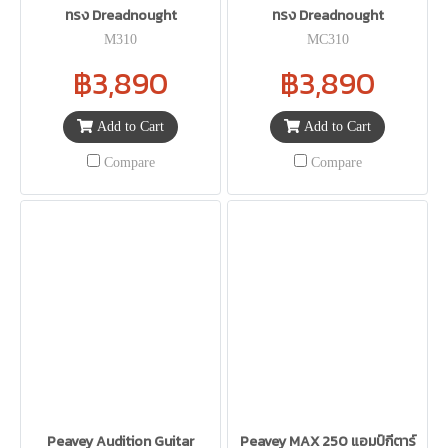
ทรง Dreadnought
ทรง Dreadnought
M310
MC310
฿3,890
฿3,890
Add to Cart
Add to Cart
Compare
Compare
Peavey Audition Guitar
Peavey MAX 250 แอมป์กีตาร์