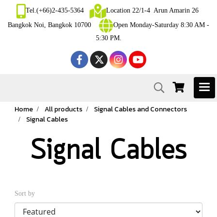
Tel.(+66)2-435-5364
Location 22/1-4 Arun Amarin 26
Bangkok Noi, Bangkok 10700
Open Monday-Saturday 8:30 AM -
5:30 PM.
Home
All products
Signal Cables and Connectors
Signal Cables
Signal Cables
Sort by