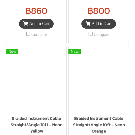
฿860
฿800
Add to Cart
Add to Cart
Compare
Compare
New
New
Braided Instrument Cable
Braided Instrument Cable
Straight/Angle 10ft - Neon
Straight/Angle 10ft - Neon
Yellow
Orange