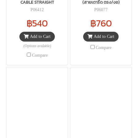
CABLE STRAIGHT
(สายเตารีด ตรง/งอ)
P06412
P06077
฿540
฿760
Add to Cart
Add to Cart
(Options available)
Compare
Compare