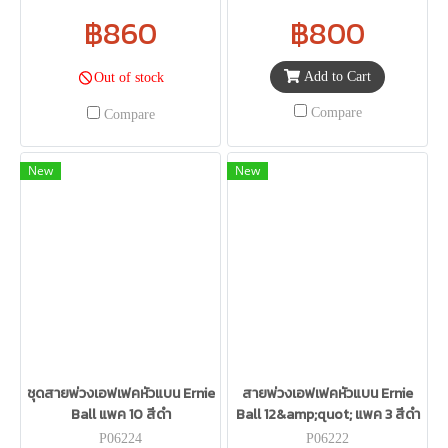
฿860
฿800
Add to Cart
Out of stock
Compare
Compare
New
New
ชุดสายพ่วงเอฟเฟคหัวแบน Ernie
สายพ่วงเอฟเฟคหัวแบน Ernie
Ball แพค 10 สีดำ
Ball 12&amp;quot; แพค 3 สีดำ
P06224
P06222