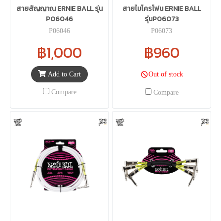
สายสัญญาณ ERNIE BALL รุ่น
สายไมโครโฟน ERNIE BALL
P06046
รุ่นP06073
P06046
P06073
฿1,000
฿960
Add to Cart
Out of stock
Compare
Compare