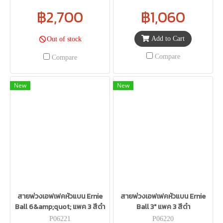
฿2,700
฿1,060
Add to Cart
Out of stock
Compare
Compare
New
New
สายพ่วงเอฟเฟคหัวแบน Ernie
สายพ่วงเอฟเฟคหัวแบน Ernie
Ball 6&amp;quot; แพค 3 สีดำ
Ball 3" แพค 3 สีดำ
P06221
P06220