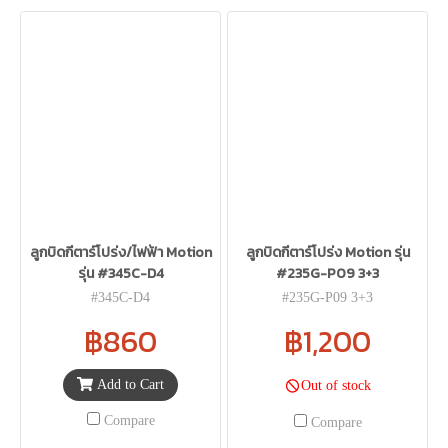
ลูกบิดกีตาร์โปร่ง/ไฟฟ้า Motion
ลูกบิดกีตาร์โปร่ง Motion รุ่น
รุ่น #345C-D4
#235G-P09 3+3
#345C-D4
#235G-P09 3+3
฿860
฿1,200
Add to Cart
Out of stock
Compare
Compare