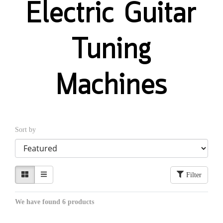
Electric Guitar
Tuning
Machines
Sort by
Filter
We have found 6 products