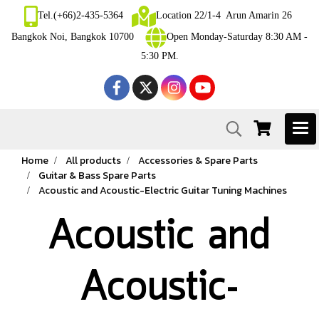
Tel.(+66)2-435-5364
Location 22/1-4 Arun Amarin 26
Bangkok Noi, Bangkok 10700
Open Monday-Saturday 8:30 AM -
5:30 PM.
Home
All products
Accessories & Spare Parts
Guitar & Bass Spare Parts
Acoustic and Acoustic-Electric Guitar Tuning Machines
Acoustic and
Acoustic-