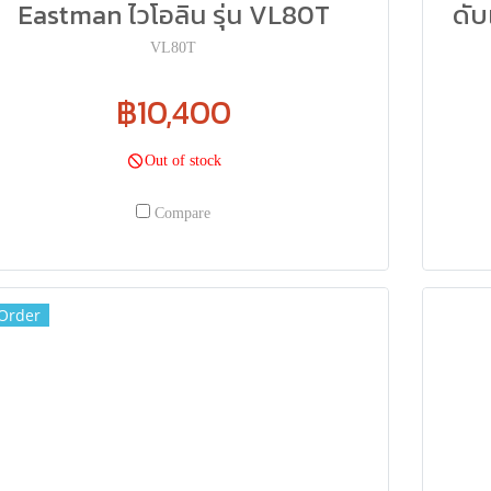
Eastman ไวโอลิน รุ่น VL80T
ดับ
VL80T
฿10,400
Out of stock
Compare
Order