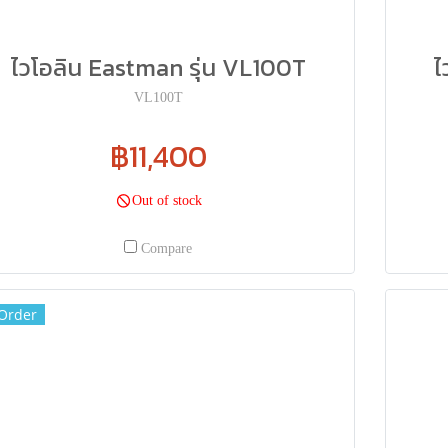
ไวโอลิน Eastman รุ่น VL100T
ไ
VL100T
฿11,400
Out of stock
Compare
Order