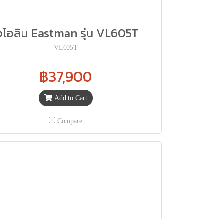
วโอลิน Eastman รุ่น VL605T
VL605T
฿37,900
Add to Cart
Compare