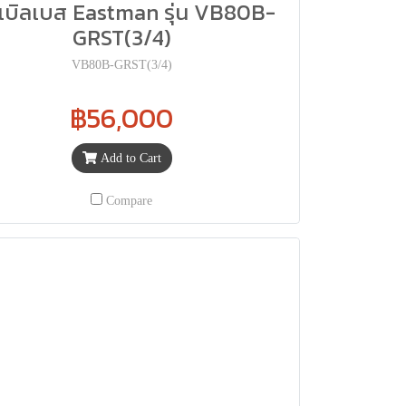
เบิลเบส Eastman รุ่น VB80B-
GRST(3/4)
VB80B-GRST(3/4)
฿56,000
Add to Cart
Compare