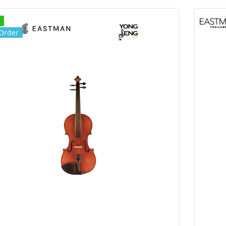
Order