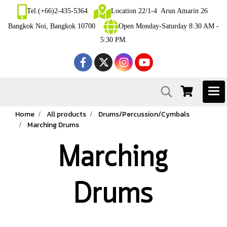
Tel.(+66)2-435-5364
Location 22/1-4 Arun Amarin 26
Bangkok Noi, Bangkok 10700
Open Monday-Saturday 8:30 AM -
5:30 PM.
Home
All products
Drums/Percussion/Cymbals
Marching Drums
Marching
Drums