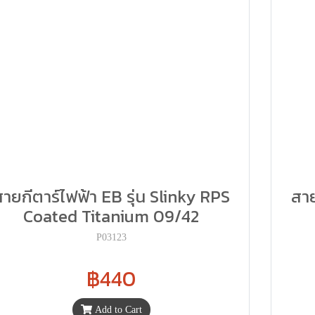
สายกีตาร์ไฟฟ้า EB รุ่น Slinky RPS
สาย
Coated Titanium 09/42
P03123
฿440
Add to Cart