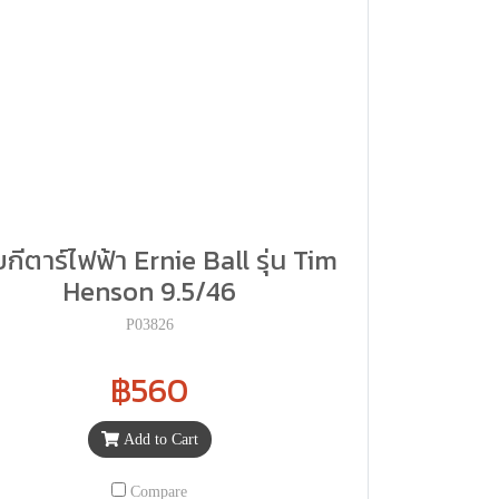
กีตาร์ไฟฟ้า Ernie Ball รุ่น Tim
Henson 9.5/46
P03826
฿560
Add to Cart
Compare