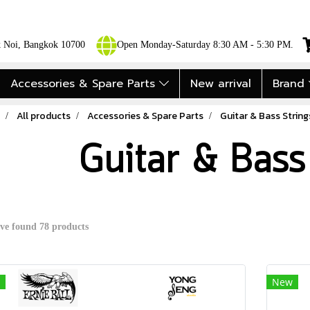
ok Noi, Bangkok 10700
Open Monday-Saturday 8:30 AM - 5:30 PM.
Accessories & Spare Parts
New arrival
Brand
All products
Accessories & Spare Parts
Guitar & Bass String
Guitar & Bass
ve found 78 products
New