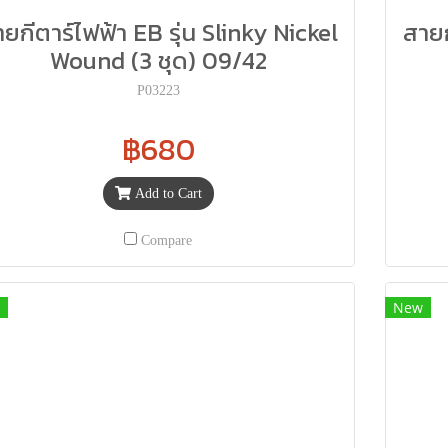
ยกีตาร์ไฟฟ้า EB รุ่น Slinky Nickel
สายก
Wound (3 ชุด) 09/42
P03223
฿680
Add to Cart
Compare
New