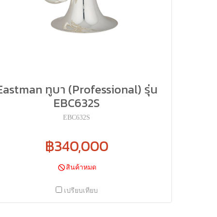
Eastman ทูบา (Professional) รุ่น
EBC632S
EBC632S
฿340,000
สินค้าหมด
เปรียบเทียบ