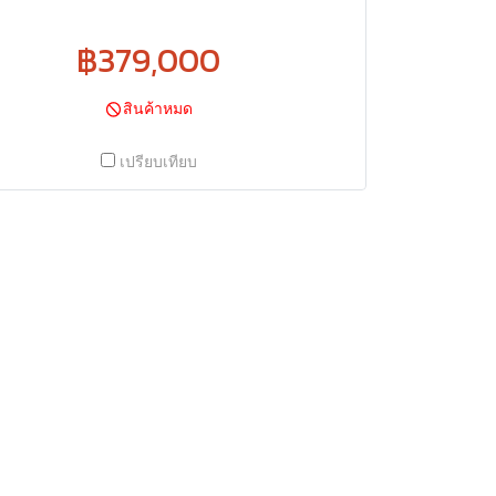
฿379,000
สินค้าหมด
เปรียบเทียบ