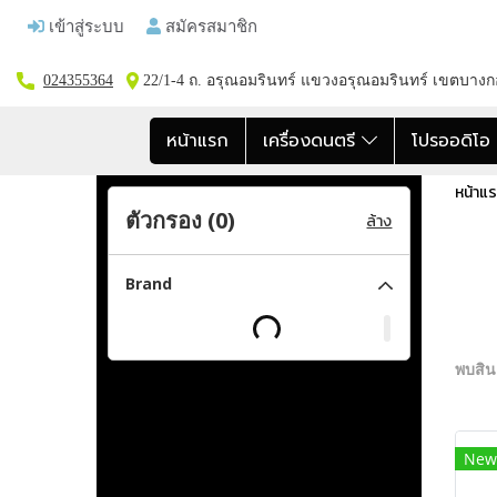
เข้าสู่ระบบ
สมัครสมาชิก
024355364
22/1-4 ถ. อรุณอมรินทร์ แขวงอรุณอมรินทร์ เขตบาง
หน้าแรก
เครื่องดนตรี
โปรออดิโ
หน้าแ
ตัวกรอง (
0
)
ล้าง
Brand
พบสินค
New