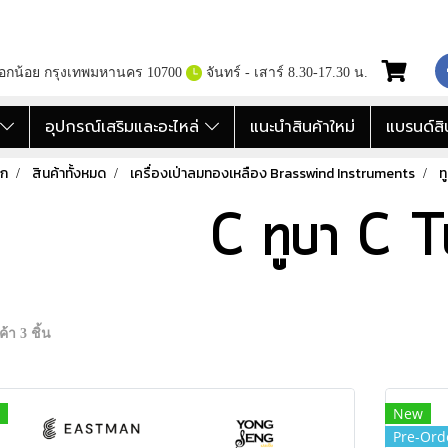
กอกน้อย กรุงเทพมหานคร 10700
จันทร์ - เสาร์ 8.30-17.30 น.
อ
อุปกรณ์เสริมและอะไหล่
แนะนำสินค้าใหม่
แบรนด์สิ
รก
สินค้าทั้งหมด
เครื่องเป่าลมทองเหลือง Brasswind Instruments
ท
C ทูบา C 
้า 3 ชิ้น
New
Pre-Ord