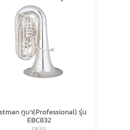
stman ทูบา(Professional) รุ่น
EBC832
EBC832