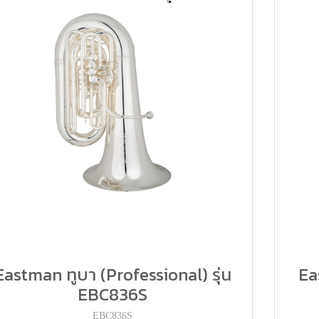
Eastman ทูบา (Professional) รุ่น
Ea
EBC836S
EBC836S