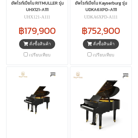
อัพไรท์เปียโน RITMULLER รุ่น
อัพไรท์เปียโน Kayserburg รุ่น
UHX121-A111
UDKA6XPD-A111
UHX121-A111
UDKA6XPD-A111
฿179,900
฿752,900
สั่งซื้อสินค้า
สั่งซื้อสินค้า
เปรียบเทียบ
เปรียบเทียบ