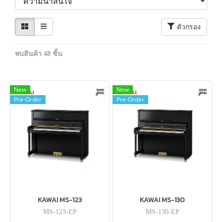
ตัวกรอง
พบสินค้า 48 ชิ้น
New
New
Pre-Order
Pre-Order
KAWAI MS-123
KAWAI MS-130
MS-123-EP
MS-130-EP