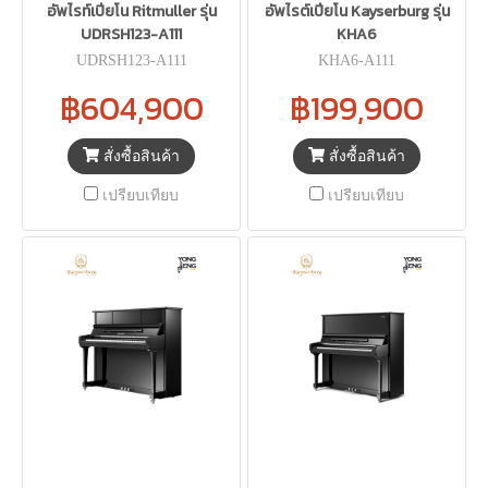
อัพไรท์เปียโน Ritmuller รุ่น
อัพไรต์เปียโน Kayserburg รุ่น
UDRSH123-A111
KHA6
UDRSH123-A111
KHA6-A111
฿604,900
฿199,900
สั่งซื้อสินค้า
สั่งซื้อสินค้า
เปรียบเทียบ
เปรียบเทียบ