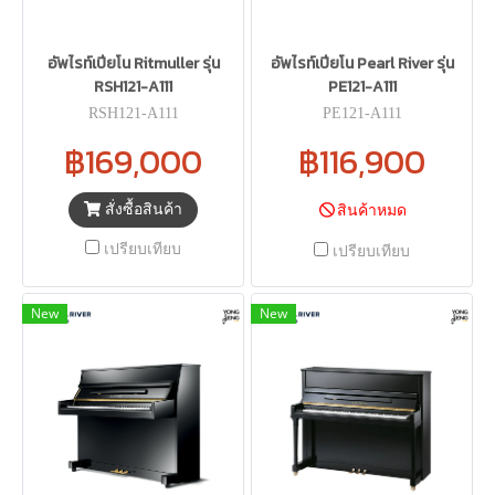
อัพไรท์เปียโน Ritmuller รุ่น
อัพไรท์เปียโน Pearl River รุ่น
RSH121-A111
PE121-A111
RSH121-A111
PE121-A111
฿169,000
฿116,900
สั่งซื้อสินค้า
สินค้าหมด
เปรียบเทียบ
เปรียบเทียบ
New
New