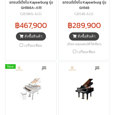
แกรนด์เปียโน Kayserburg รุ่น
แกรนด์เปียโน Kayserburg รุ่น
GH188A-A111
GH148
GH188A-A111
GH148-A111
฿467,900
฿289,900
สั่งซื้อสินค้า
สั่งซื้อสินค้า
(มีหลายคุณสมบัติให้เลือก)
เปรียบเทียบ
เปรียบเทียบ
New