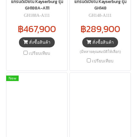
แกรนด์เปียโน Kayserburg รุ่น
แกรนด์เปียโน Kayserburg รุ่น
GH188A-A111
GH148
GH188A-A111
GH148-A111
฿467,900
฿289,900
สั่งซื้อสินค้า
สั่งซื้อสินค้า
(มีหลายคุณสมบัติให้เลือก)
เปรียบเทียบ
เปรียบเทียบ
New