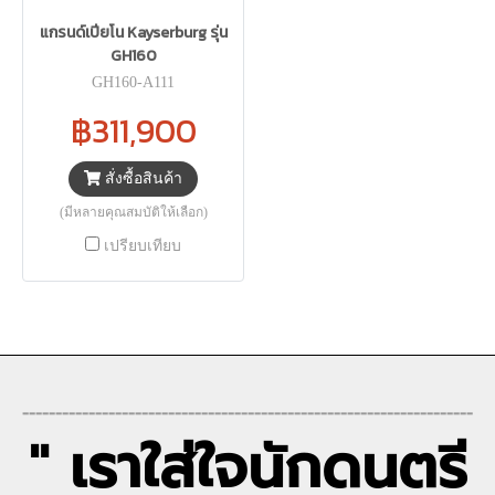
แกรนด์เปียโน Kayserburg รุ่น
GH160
GH160-A111
฿311,900
สั่งซื้อสินค้า
(มีหลายคุณสมบัติให้เลือก)
เปรียบเทียบ
--------------------------------------------------------------------
" เราใส่ใจนักดนตรี